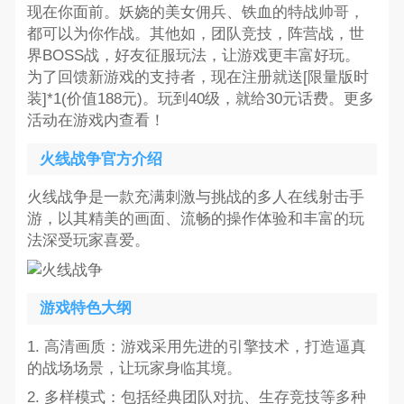
现在你面前。妖娆的美女佣兵、铁血的特战帅哥，
都可以为你作战。其他如，团队竞技，阵营战，世
界BOSS战，好友征服玩法，让游戏更丰富好玩。
为了回馈新游戏的支持者，现在注册就送[限量版时
装]*1(价值188元)。玩到40级，就给30元话费。更多
活动在游戏内查看！
火线战争官方介绍
火线战争是一款充满刺激与挑战的多人在线射击手
游，以其精美的画面、流畅的操作体验和丰富的玩
法深受玩家喜爱。
游戏特色大纲
1. 高清画质：游戏采用先进的引擎技术，打造逼真
的战场场景，让玩家身临其境。
2. 多样模式：包括经典团队对抗、生存竞技等多种