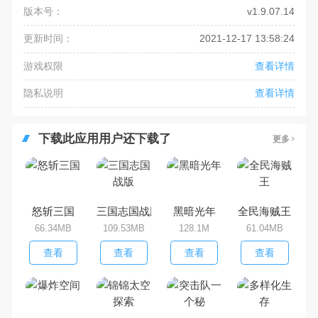
版本号：
v1.9.07.14
更新时间：
2021-12-17 13:58:24
游戏权限
查看详情
隐私说明
查看详情
下载此应用用户还下载了
更多
怒斩三国
三国志国战版
黑暗光年
全民海贼王
66.34MB
109.53MB
128.1M
61.04MB
查看
查看
查看
查看