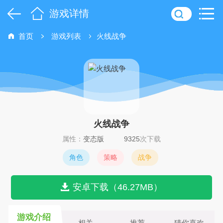
游戏详情
首页
游戏列表
火线战争
火线战争
属性：
变态版
9325
次下载
角色
策略
战争
安卓下载（46.27MB）
游戏介绍
相关
推荐
猜你喜欢