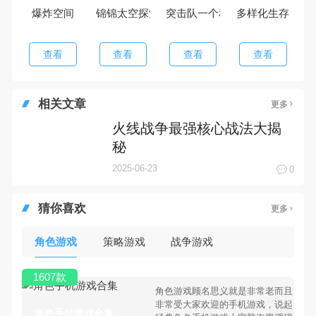
爆炸空间
锦锦太空探索
突击队一个秘
多样化生存
查看
查看
查看
查看
相关文章
更多
火线战争最强核心战法大揭
秘
2025-06-23
0
猜你喜欢
更多
角色游戏
策略游戏
战争游戏
1607款
角色游戏顾名思义就是非常老而且
非常受大家欢迎的手机游戏，说起
角色手机游戏合集