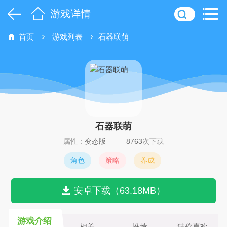
游戏详情
首页
游戏列表
石器联萌
石器联萌
属性：
变态版
8763
次下载
角色
策略
养成
安卓下载（63.18MB）
游戏介绍
相关
推荐
猜你喜欢