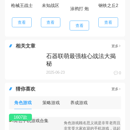
枪械王战士
未知战区
钢铁之丘2
涂鸦打 炮
查看
查看
查看
查看
相关文章
更多
石器联萌最强核心战法大揭
秘
2025-06-23
0
猜你喜欢
更多
角色游戏
策略游戏
养成游戏
1607款
角色游戏顾名思义就是非常老而且
非常受大家欢迎的手机游戏，说起