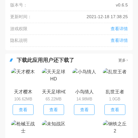
版本号：
v0.6.5
更新时间：
2021-12-18 17:38:25
游戏权限
查看详情
隐私说明
查看详情
下载此应用用户还下载了
更多
天才樱木
天天足球HD
小鸟情人
乱世王者
106.62MB
65.22MB
14.98MB
1.0GB
查看
查看
查看
查看