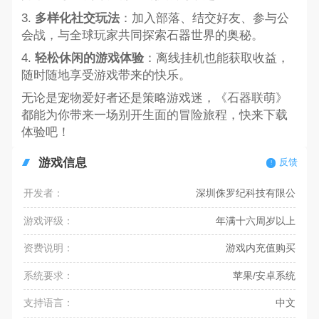
3.
多样化社交玩法
：加入部落、结交好友、参与公
会战，与全球玩家共同探索石器世界的奥秘。
4.
轻松休闲的游戏体验
：离线挂机也能获取收益，
随时随地享受游戏带来的快乐。
无论是宠物爱好者还是策略游戏迷，《石器联萌》
都能为你带来一场别开生面的冒险旅程，快来下载
体验吧！
游戏信息
反馈
开发者：
深圳侏罗纪科技有限公
游戏评级：
年满十六周岁以上
资费说明：
游戏内充值购买
系统要求：
苹果/安卓系统
支持语言：
中文