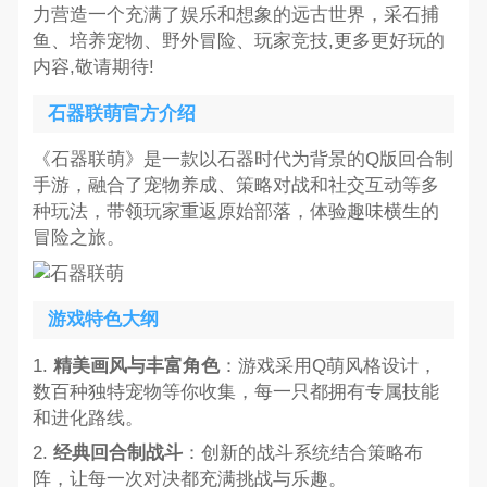
力营造一个充满了娱乐和想象的远古世界，采石捕
鱼、培养宠物、野外冒险、玩家竞技,更多更好玩的
内容,敬请期待!
石器联萌官方介绍
《石器联萌》是一款以石器时代为背景的Q版回合制
手游，融合了宠物养成、策略对战和社交互动等多
种玩法，带领玩家重返原始部落，体验趣味横生的
冒险之旅。
游戏特色大纲
1.
精美画风与丰富角色
：游戏采用Q萌风格设计，
数百种独特宠物等你收集，每一只都拥有专属技能
和进化路线。
2.
经典回合制战斗
：创新的战斗系统结合策略布
阵，让每一次对决都充满挑战与乐趣。