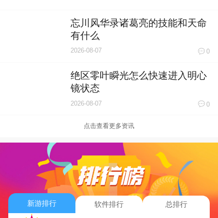
忘川风华录诸葛亮的技能和天命
有什么
2026-08-07
0
绝区零叶瞬光怎么快速进入明心
镜状态
2026-08-07
0
点击查看更多资讯
新游排行
软件排行
总排行