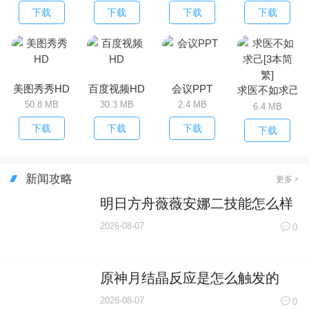
下载
下载
下载
下载
美图秀秀HD
百度视频HD
会议PPT
求医不如求己[3
50.8 MB
30.3 MB
2.4 MB
6.4 MB
下载
下载
下载
下载
新闻攻略
更多
明日方舟薇薇安娜二技能怎么样
2026-08-07
0
原神月结晶反应是怎么触发的
2026-08-07
0