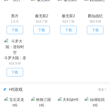
黑月
极无双2
极无双2
戮仙战纪
1.6 G
614.7 M
614.7 M
363.9 M
下载
下载
下载
下载
斗罗大陆：逆转时空
414.9 M
下载
H5游戏
更多