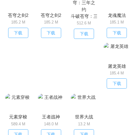
苍穹之剑2
苍穹之剑2
龙魂魔法
斗破苍穹：三年之约
185.2 M
185.2 M
185.1 M
512.6 M
下载
下载
下载
下载
屠龙英雄
185.4 M
下载
元素穿梭
王者战神
世界大战
589.4 M
148.0 M
13.2 M
下载
下载
下载