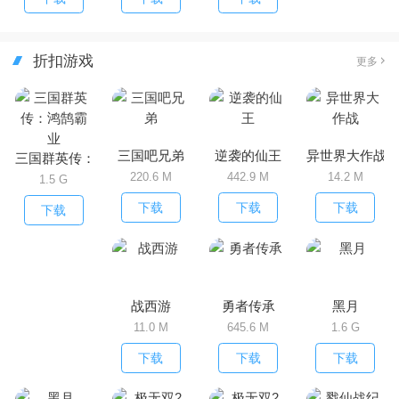
折扣游戏
更多
三国吧兄弟
逆袭的仙王
异世界大作战
三国群英传：鸿鹄霸业
220.6 M
442.9 M
14.2 M
1.5 G
下载
下载
下载
下载
战西游
勇者传承
黑月
11.0 M
645.6 M
1.6 G
下载
下载
下载