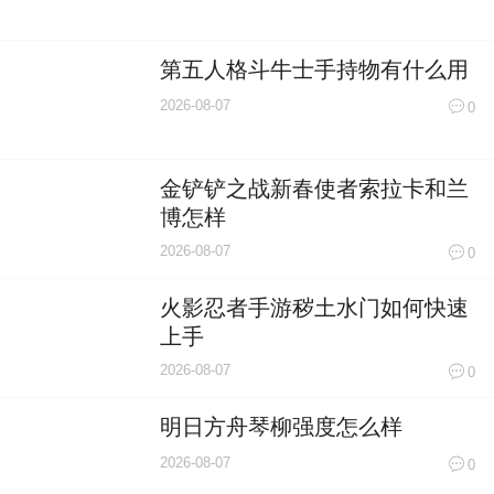
第五人格斗牛士手持物有什么用
2026-08-07
0
金铲铲之战新春使者索拉卡和兰
博怎样
2026-08-07
0
火影忍者手游秽土水门如何快速
上手
2026-08-07
0
明日方舟琴柳强度怎么样
2026-08-07
0