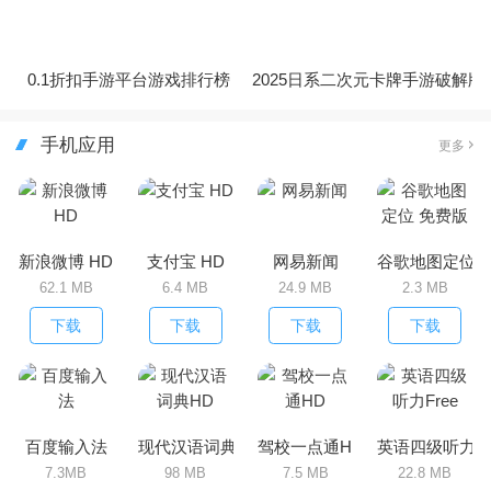
0.1折扣手游平台游戏排行榜
2025日系二次元卡牌手游破解版
手机应用
更多
新浪微博 HD
支付宝 HD
网易新闻
谷歌地图定位 
62.1 MB
6.4 MB
24.9 MB
2.3 MB
下载
下载
下载
下载
百度输入法
现代汉语词典HD
驾校一点通HD
英语四级听力Fr
7.3MB
98 MB
7.5 MB
22.8 MB