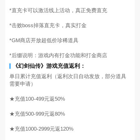
*直充卡可以激活线上活动，真正免费直充
*击败boss掉落直充卡，真实打金
*GM商店开放超低价珍稀道具
*后缀说明：游戏内有打金功能和打金商店
《幻剑仙传》游戏充值返利：
单日累计充值返利（返利次日自动发放，部分道具
需要申请）
★充值100-499元返50%
★充值500-999元返80%
★充值1000-2999元返120%