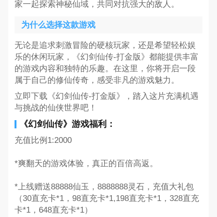
家一起探索神秘仙域，共同对抗强大的敌人。
为什么选择这款游戏
无论是追求刺激冒险的硬核玩家，还是希望轻松娱
乐的休闲玩家，《幻剑仙传-打金版》都能提供丰富
的游戏内容和独特的乐趣。在这里，你将开启一段
属于自己的修仙传奇，感受非凡的游戏魅力。
立即下载《幻剑仙传-打金版》，踏入这片充满机遇
与挑战的仙侠世界吧！
《幻剑仙传》游戏福利：
充值比例1:2000
*爽翻天的游戏体验，真正的百倍高返。
*上线赠送88888仙玉，8888888灵石，充值大礼包
（30直充卡*1，98直充卡*1,198直充卡*1，328直充
卡*1，648直充卡*1）