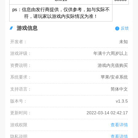
ps：信息由发行商提供，仅供参考，如与实际不
符，请玩家以游戏内实际情况为准！
游戏信息
反馈
开发者：
未知
游戏评级：
年满十六周岁以上
资费说明：
游戏内充值购买
系统要求：
苹果/安卓系统
支持语言：
简体中文
版本号：
v1.3.5
更新时间：
2022-03-14 02:42:17
游戏权限
查看详情
隐私说明
查看详情