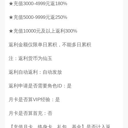
★充值3000-4999元返180%
★充值5000-9999元返250%
★充值10000元及以上返利300%
返利金额仅限单日累积，不能多日累积
注：返利货币为仙玉
返利自动返利：自动发放
返利申请是否需要角色ID：是
月卡是否算VIP经验：是
月卡是否算首充：否
【充值月卡，终身卡，礼包，基金】是否计入返