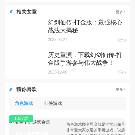
相关文章
更多
幻剑仙传-打金版：最强核心
战法大揭秘
2025-05-21
0
历史重演，下载幻剑仙传-打
金版手游参与伟大战争！
2023-12-06
0
猜你喜欢
更多
角色游戏
仙侠游戏
1037款
角色游戏顾名思义就是非常老而且
非常受大家欢迎的手机游戏，说起
角色手机游戏合集