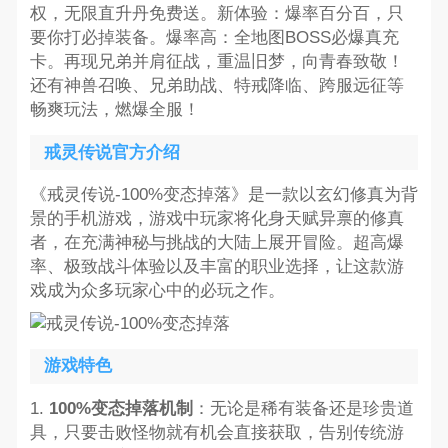
权，无限直升丹免费送。新体验：爆率百分百，只
要你打必掉装备。爆率高：全地图BOSS必爆真充
卡。再现兄弟并肩征战，重温旧梦，向青春致敬！
还有神兽召唤、兄弟助战、特戒降临、跨服远征等
畅爽玩法，燃爆全服！
戒灵传说官方介绍
《戒灵传说-100%变态掉落》是一款以玄幻修真为背
景的手机游戏，游戏中玩家将化身天赋异禀的修真
者，在充满神秘与挑战的大陆上展开冒险。超高爆
率、极致战斗体验以及丰富的职业选择，让这款游
戏成为众多玩家心中的必玩之作。
游戏特色
1.
100%变态掉落机制
：无论是稀有装备还是珍贵道
具，只要击败怪物就有机会直接获取，告别传统游