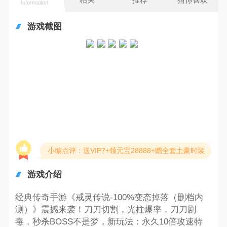
Information
游戏截图
小编点评：送VIP7+领元宝28888+赠全套土豪时装
游戏介绍
经典传奇手游《戒灵传说-100%变态掉落（删档内
测）》震撼来袭！刀刀切割，光柱爆率，刀刀剧
毒，秒杀BOSS不是梦，新玩法：永久10倍攻速特