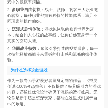
戏中的低概率烦恼。
2.
多职业自由切换
：战士、法师、刺客三大职业随
心转换，每种职业都拥有独特的技能体系，满足不
同玩家的操作偏好。
3.
沉浸式剧情体验
：游戏以恢弘的修真世界为蓝
本，结合扣人心弦的故事线，让你仿佛置身于一个
真实的玄幻大陆。
4.
华丽战斗特效
：顶级引擎打造的视觉盛宴，每一
次技能释放都能带来震撼的打击感和流畅的操作体
验。
为什么选择这款游戏
作为一款专为手游爱好者量身定制的作品，《戒灵
传说-100%变态掉落》不仅提供了极具吸引力的游戏
内容，还通过优化设计确保了流畅的运行效果。无
论你是新手还是资深玩家，都能在这里找到属于自
己的乐趣。