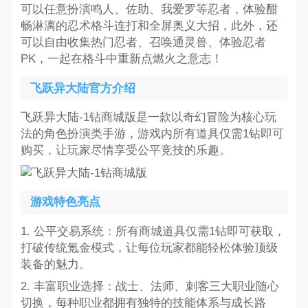
可以任意扮演鸣人、佐助、我爱罗等忍者，体验酣
畅淋漓的忍术格斗连打和全屏奥义大招，此外，还
可以自由收集热门忍者、召唤通灵兽、体验忍者
PK，一起在格斗中重新点燃火之意志！
飞跃异大陆官方介绍
飞跃异大陆-1钻商城版是一款以奇幻冒险为核心玩
法的角色扮演类手游，游戏内所有道具仅需1钻即可
购买，让玩家尽情享受公平竞技的乐趣。
游戏特色亮点
1. 公平交易系统：所有商城道具仅需1钻即可获取，
打破传统氪金模式，让每位玩家都能轻松体验顶级
装备的魅力。
2. 丰富职业选择：战士、法师、刺客三大职业随心
切换，每种职业都拥有独特的技能体系与成长路