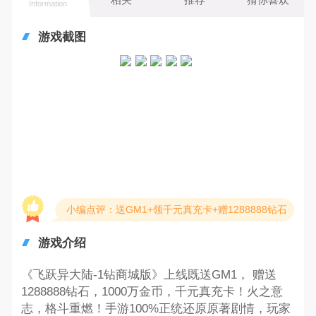
Information
游戏截图
小编点评：送GM1+领千元真充卡+赠1288888钻石
游戏介绍
《飞跃异大陆-1钻商城版》上线既送GM1， 赠送
1288888钻石，1000万金币，千元真充卡！火之意
志，格斗重燃！手游100%正统还原原著剧情，玩家