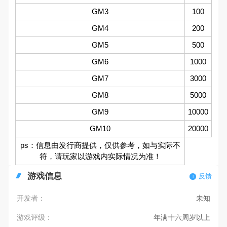
GM3
100
GM4
200
GM5
500
GM6
1000
GM7
3000
GM8
5000
GM9
10000
GM10
20000
ps：信息由发行商提供，仅供参考，如与实际不
符，请玩家以游戏内实际情况为准！
游戏信息
反馈
开发者：
未知
游戏评级：
年满十六周岁以上