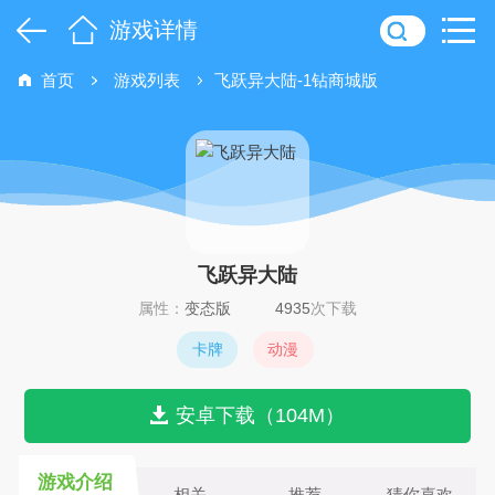
游戏详情
首页
游戏列表
飞跃异大陆-1钻商城版
飞跃异大陆
属性：
变态版
4935
次下载
卡牌
动漫
安卓下载（104M）
游戏介绍
相关
推荐
猜你喜欢