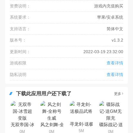
资费说明：
游戏内充值购买
系统要求：
苹果/安卓系统
支持语言：
简体中文
版本号：
v1.3.2
更新时间：
2022-03-19 23:32:00
游戏权限
查看详情
隐私说明
查看详情
下载此应用用户还下载了
更多
寻龙剑-送极品武将
无双帝国-冰雪超变版
风之剑舞-全称号生威
碟际战记-送GM
5M
0M
0M
0M