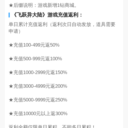
★后缀说明：游戏新增1钻商城。
《飞跃异大陆》游戏充值返利：
单日累计充值返利（返利次日自动发放，道具需要
申请）
★充值100-499元返50%
★充值500-999元返100%
★充值1000-2999元返150%
★充值3000-4999元返200%
★充值5000-9999元返250%
★充值10000元以上返300%
返利金额仅限单日累积，不能多日累积！