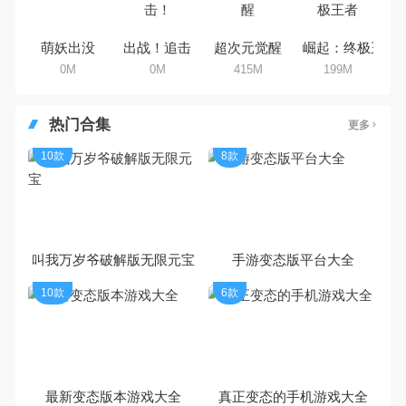
萌妖出没
出战！追击！
超次元觉醒
崛起：终极王者
0M
0M
415M
199M
热门合集
更多
10款
8款
叫我万岁爷破解版无限元宝
手游变态版平台大全
10款
6款
最新变态版本游戏大全
真正变态的手机游戏大全