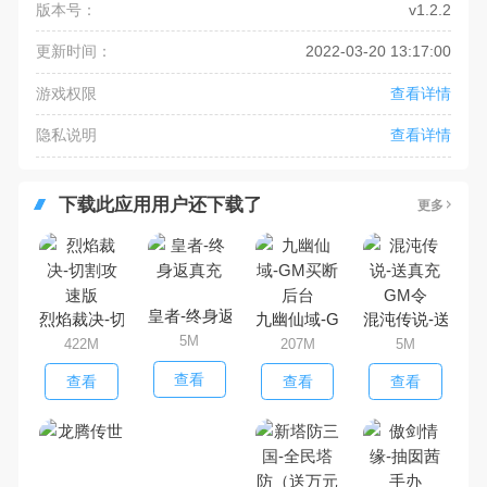
版本号：
v1.2.2
更新时间：
2022-03-20 13:17:00
游戏权限
查看详情
隐私说明
查看详情
下载此应用用户还下载了
更多
皇者-终身返真充
烈焰裁决-切割攻速版
九幽仙域-GM买断后台
混沌传说-送真充
5M
422M
207M
5M
查看
查看
查看
查看