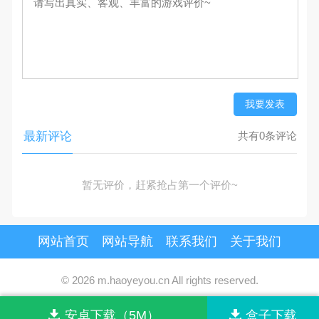
我要发表
最新评论
共有0条评论
暂无评价，赶紧抢占第一个评价~
网站首页
网站导航
联系我们
关于我们
© 2026 m.haoyeyou.cn All rights reserved.
版权归原作者享有，按照《
版权投诉指引
》来信。
安卓下载（5M）
盒子下载