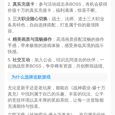
2.
真实充值卡
：参与活动或击杀BOSS，有机会获得
价值十万的真实充值卡，福利满满，惊喜不断。
3.
三大职业随心切换
：战士、法师、道士三大职业
各具特色，自由选择搭配，打造属于你的最强阵
容。
4.
精美画质与流畅操作
：高清画质搭配流畅的操作
手感，带来极致的游戏体验，感受身临其境的战斗
快感。
5.
社交互动
：加入公会，结识志同道合的伙伴，一
起挑战世界BOSS，争夺稀有资源，共创辉煌战绩。
为什么选择这款游戏
无论是新手还是老玩家，都能在《战神霸业-爆十万
真充》中找到属于自己的乐趣。丰富的玩法、公平
的竞技环境以及丰厚的奖励系统，让每一次冒险都
充满期待与惊喜。
立即下载《战神霸业-爆十万真充》，开启属于你的