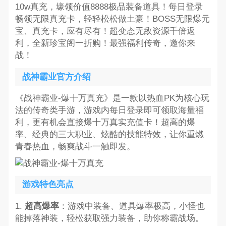
10w真充，壕领价值8888极品装备道具！每日登录
畅领无限真充卡，轻轻松松做土豪！BOSS无限爆元
宝、真充卡，应有尽有！超变态无敌资源千倍返
利，全新珍宝阁一折购！最强福利传奇，邀你来
战！
战神霸业官方介绍
《战神霸业-爆十万真充》是一款以热血PK为核心玩
法的传奇类手游，游戏内每日登录即可领取海量福
利，更有机会直接爆十万真实充值卡！超高的爆
率、经典的三大职业、炫酷的技能特效，让你重燃
青春热血，畅爽战斗一触即发。
游戏特色亮点
1.
超高爆率
：游戏中装备、道具爆率极高，小怪也
能掉落神装，轻松获取强力装备，助你称霸战场。