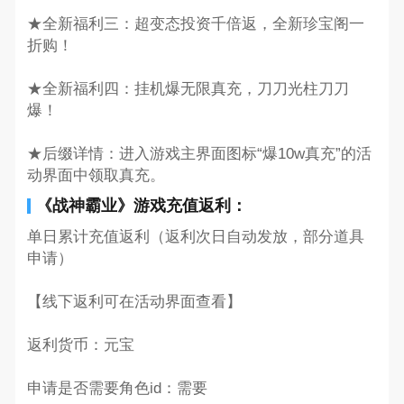
★全新福利三：超变态投资千倍返，全新珍宝阁一
折购！
★全新福利四：挂机爆无限真充，刀刀光柱刀刀
爆！
★后缀详情：进入游戏主界面图标“爆10w真充”的活
动界面中领取真充。
《战神霸业》游戏充值返利：
单日累计充值返利（返利次日自动发放，部分道具
申请）
【线下返利可在活动界面查看】
返利货币：元宝
申请是否需要角色id：需要