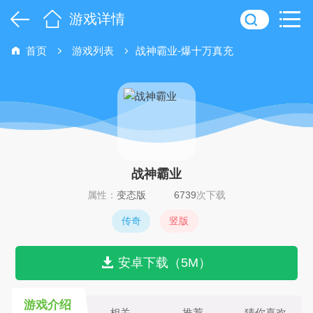
游戏详情
首页
游戏列表
战神霸业-爆十万真充
战神霸业
属性：
变态版
6739
次下载
传奇
竖版
安卓下载（5M）
游戏介绍
相关
推荐
猜你喜欢