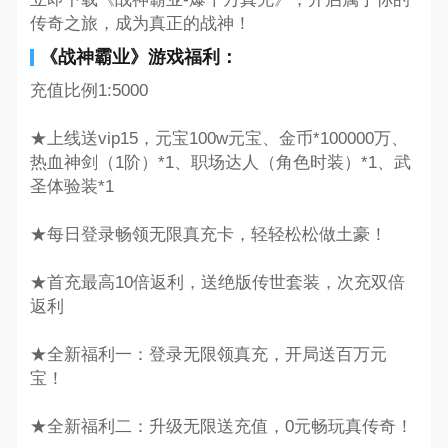
传奇之旅，成为真正的战神！
《战神霸业》游戏福利：
充值比例1:5000
★上线送vip15，元宝100w元宝、金币*100000万、
热血神剑（1阶）*1、职场达人（角色时装）*1、武
圣体验装*1
★每日登录畅领无限真充卡，轻轻松松做土豪！
★首充最高10倍返利，送绝版传世套装，次充双倍
返利
★全新福利一：登录无限领真充，开局送百万元
宝！
★全新福利二：升级无限送充值，0元畅玩真传奇！