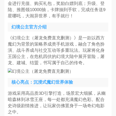
金进行充值、购买礼包，奖励白嫖到底；升级、登
陆、推图领10000抽，卡牌抽到手软，完成任务送9
星哪吒，大闹异世界，有手就行！
幻境公主官方介绍
《幻境公主（屠龙免费直充删测）》是一款以西方
魔幻为背景的策略养成类手机游戏，融合了角色扮
演、战斗养成与社交互动等多重玩法。玩家将化身
王国公主，在危机四伏的幻境大陆中展开冒险，屠
龙、建城、结盟，书写属于自己的传奇。
核心亮点：沉浸式魔幻世界体验
游戏采用高品质3D引擎打造，场景宏大细腻，从幽
暗森林到冰雪王座，每一处都充满魔幻色彩。配合
史诗级剧情推进，让玩家仿佛置身于一场奇幻电影
之中。