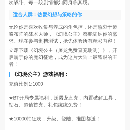
次战斗、每一段剧情都如同身临其境。
适合人群：热爱幻想与策略的你
无论你是喜欢收集与养成的角色控，还是热衷于策
略布阵的战术大师，《幻境公主》都能满足你的需
求。现在参与删档测试，抢先体验所有精彩内容！
立即下载《幻境公主（屠龙免费直充删测）》，开
启属于你的魔幻征途，成为这片大陆上最耀眼的王
者！
《幻境公主》游戏福利：
充值比例1:1000
★BT开局专属福利，送屠龙直充，内置破解工具，
钻石、超值首充、礼包统统免费！
★10000抽狂欢，升级、登陆、推图都送！