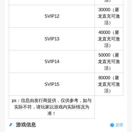
30000（屠
SVIP12
龙直充可激
活）
40000（屠
SVIP13
龙直充可激
活）
50000（屠
SVIP14
龙直充可激
活）
80000（屠
SVIP15
龙直充可激
活）
ps：信息由发行商提供，仅供参考，如与
实际不符，请玩家以游戏内实际情况为
准！
游戏信息
反馈