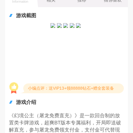
Information
游戏截图
小编点评：送VIP13+领88888钻石+赠全套装备
游戏介绍
《幻境公主（屠龙免费直充）》是一款回合制的放
置类卡牌游戏，超爽BT版本专属福利，开局即送破
解直充，参与屠龙免费领支付金，支付金可代替现