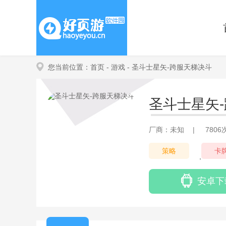
您当前位置：
首页
- 游戏
- 圣斗士星矢-跨服天梯决斗
圣斗士星矢
厂商：未知
|
780
策略
卡
,
安卓下