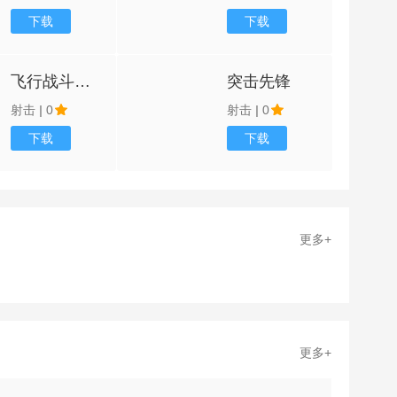
下载
下载
飞行战斗冒险
突击先锋
射击
|
0
射击
|
0
下载
下载
更多+
更多+