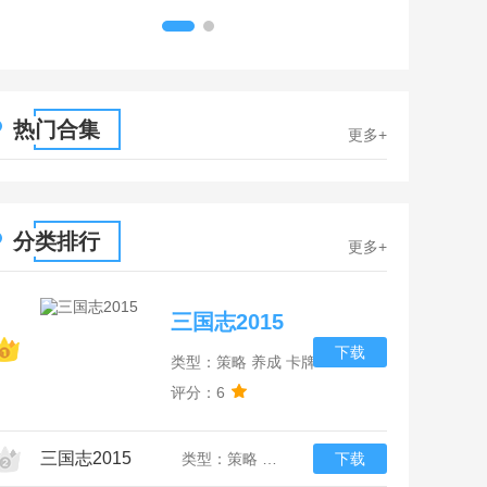
1
2
热门合集
更多+
分类排行
更多+
三国志2015
下载
类型：策略 养成 卡牌
评分：6
三国志2015
类型：策略 养成 卡牌
下载