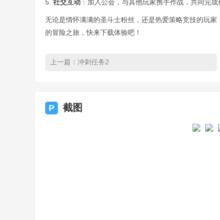
5.
社交互动
：加入公会，与其他玩家携手作战，共同完成
无论是情怀满满的圣斗士粉丝，还是热爱策略竞技的玩家
的冒险之旅，快来下载体验吧！
上一篇：
冲刺任务2
截图
P