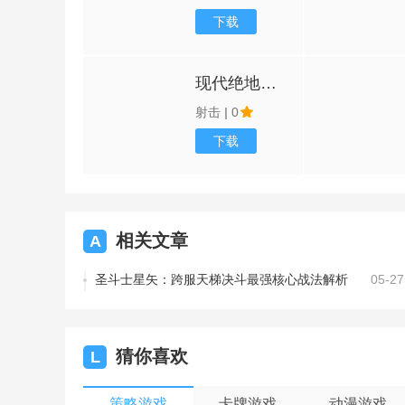
下载
现代绝地战斗
射击
|
0
下载
相关文章
A
圣斗士星矢：跨服天梯决斗最强核心战法解析
05-27
猜你喜欢
L
策略游戏
卡牌游戏
动漫游戏