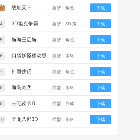
战舰天下
类型：角色 策略 战争
下载
3D坦克争霸
4
类型：3D 策略 竞技
下载
航海王启航
5
类型：角色 动漫
下载
口袋妖怪移动版
6
类型：策略 养成 女生
下载
神雕侠侣
7
类型：角色 策略 武侠
下载
海岛奇兵
8
类型：策略 战争
下载
去吧皮卡丘
9
类型：养成 卡牌 Q版
下载
天龙八部3D
10
类型：策略 武侠
下载