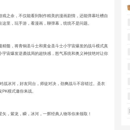
游戏之余，不仅能看到制作精美的漫画剧情，还能弹幕吐槽自
在这里，玩手游，看漫画，聊弹幕，统统不是问题。
漫精髓，将青铜圣斗士和黄金圣斗士小宇宙爆发的战斗模式真
小宇宙爆发逆袭战局的超快感，怒气系统和奥义神技绝对让你
妙对战冰河，好友同台，师徒对决，劲爽战斗不容错过。圣衣
友PK模式邀你来战。
星矢，紫龙，瞬，冰河，一辉经典人物等你来领取！