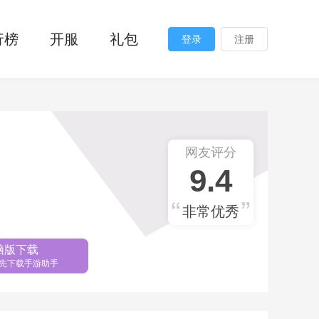
行榜
开服
礼包
登录
注册
网友评分
9.4
非常优秀
脑版下载
先下载手游助手