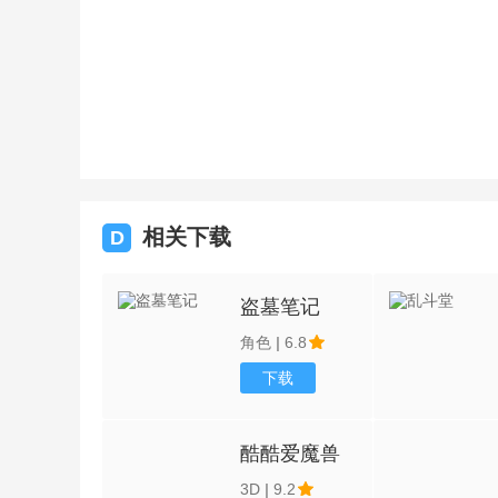
相关下载
D
盗墓笔记
角色
|
6.8
下载
酷酷爱魔兽
3D
|
9.2