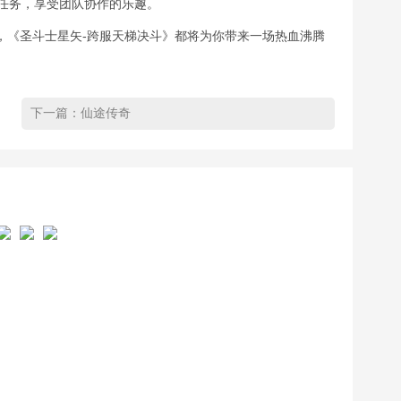
任务，享受团队协作的乐趣。
，《圣斗士星矢-跨服天梯决斗》都将为你带来一场热血沸腾
下一篇：
仙途传奇