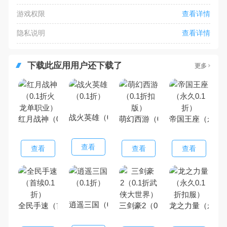
游戏权限
查看详情
隐私说明
查看详情
下载此应用用户还下载了
更多
战火英雄（0.1折）
红月战神（0.1折火龙单职业）
萌幻西游（0.1折扣版）
帝国王座（永久0
查看
查看
查看
查看
逍遥三国（0.1折）
全民手速（首续0.1折）
三剑豪2（0.1折武侠大世界）
龙之力量（永久0