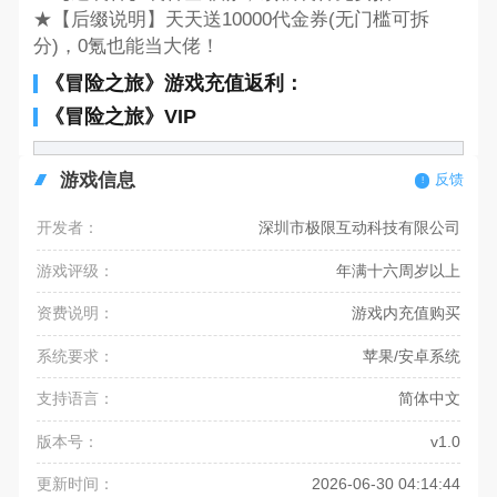
★【后缀说明】天天送10000代金券(无门槛可拆
分)，0氪也能当大佬！
《冒险之旅》游戏充值返利：
《冒险之旅》VIP
游戏信息
反馈
开发者：
深圳市极限互动科技有限公司
游戏评级：
年满十六周岁以上
资费说明：
游戏内充值购买
系统要求：
苹果/安卓系统
支持语言：
简体中文
版本号：
v1.0
更新时间：
2026-06-30 04:14:44