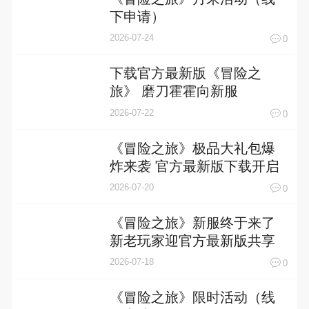
下申请）
2026-07-24
0
下载官方最新版《冒险之
旅》 磨刀霍霍向新服
2026-07-22
0
《冒险之旅》极品大礼包爆
炸来袭 官方最新版下载开启
2026-07-20
0
《冒险之旅》新服终于来了
新老玩家迎官方最新版共享
多重礼遇
2026-07-18
0
《冒险之旅》限时活动（线