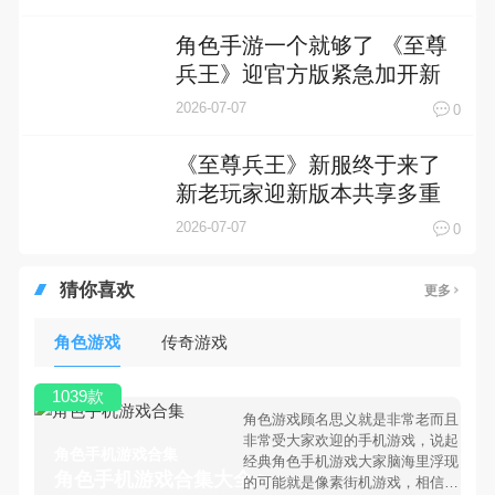
角色手游一个就够了 《至尊
兵王》迎官方版紧急加开新
服
2026-07-07
0
《至尊兵王》新服终于来了
新老玩家迎新版本共享多重
礼遇
2026-07-07
0
猜你喜欢
更多
角色游戏
传奇游戏
1039款
角色游戏顾名思义就是非常老而且
非常受大家欢迎的手机游戏，说起
角色手机游戏合集
经典角色手机游戏大家脑海里浮现
角色手机游戏合集大全 >
的可能就是像素街机游戏，相信很