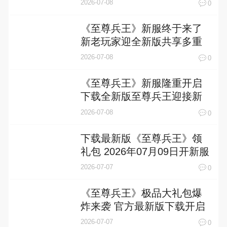
上
2026-07-08
0
《至尊兵王》新服终于来了
新老玩家迎全新版共享多重
礼包
2026-07-08
0
《至尊兵王》新服隆重开启
下载全新版至尊兵王迎接新
征程
2026-07-08
0
下载最新版《至尊兵王》领
礼包 2026年07月09日开新服
入驻享福利
2026-07-07
0
《至尊兵王》极品大礼包爆
炸来袭 官方最新版下载开启
2026-07-07
0