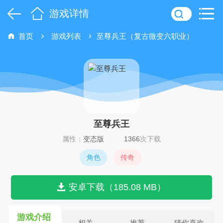
游戏详情
首页
游戏列表
至尊兵王（复古微变六职业）
至尊兵王
属性：
变态版
1366
次下载
角色
传奇
安卓下载（185.08 MB）
游戏介绍
相关
推荐
猜你喜欢