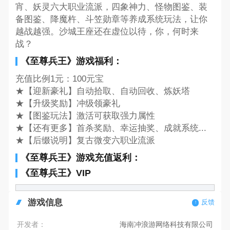
宵、妖灵六大职业流派，四象神力、怪物图鉴、装
备图鉴、降魔杵、斗笠勋章等养成系统玩法，让你
越战越强。沙城王座还在虚位以待，你，何时来
战？
《至尊兵王》游戏福利：
充值比例1元：100元宝
★【迎新豪礼】自动拾取、自动回收、炼妖塔
★【升级奖励】冲级领豪礼
★【图鉴玩法】激活可获取强力属性
★【还有更多】首杀奖励、幸运抽奖、成就系统...
★【后缀说明】复古微变六职业流派
《至尊兵王》游戏充值返利：
《至尊兵王》VIP
游戏信息
反馈
开发者：
海南冲浪游网络科技有限公司