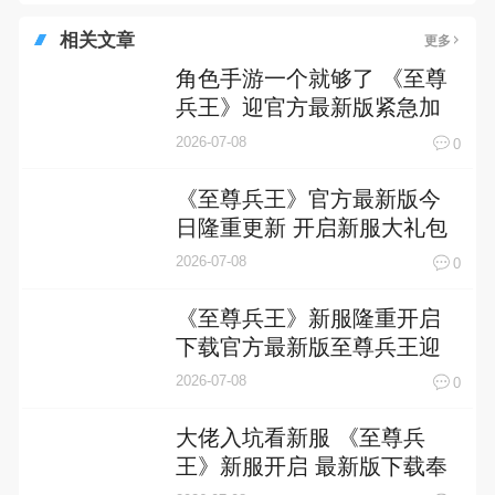
相关文章
更多
角色手游一个就够了 《至尊
兵王》迎官方最新版紧急加
开新服
2026-07-08
0
《至尊兵王》官方最新版今
日隆重更新 开启新服大礼包
共襄盛举
2026-07-08
0
《至尊兵王》新服隆重开启
下载官方最新版至尊兵王迎
接新征程
2026-07-08
0
大佬入坑看新服 《至尊兵
王》新服开启 最新版下载奉