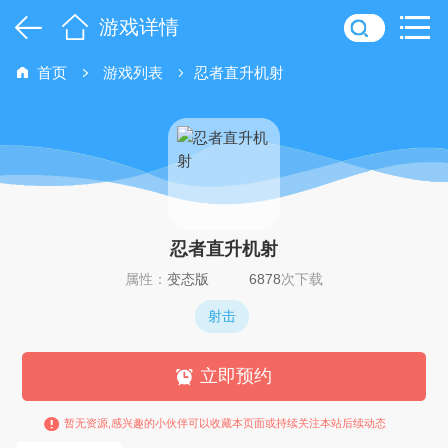
游戏详情
首页
游戏列表
忍者直升机射
忍者直升机射
属性：
变态版
6878
次下载
射击
立即预约
暂无资源,感兴趣的小伙伴可以收藏本页面或持续关注本站后续动态