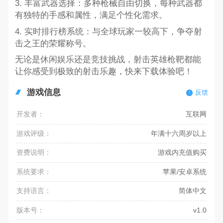
3. 丰富武器选择：多种枪械自由切换，每种武器都
有独特的手感和属性，满足个性化需求。
4. 实时排行榜系统：与全球玩家一较高下，争夺射
击之王的荣耀称号。
无论是休闲娱乐还是竞技挑战，射击英雄枪靶都能
让你感受到极致的射击乐趣，快来下载体验吧！
游戏信息
反馈
开发者：
互联网
游戏评级：
年满十六周岁以上
资费说明：
游戏内充值购买
系统要求：
苹果/安卓系统
支持语言：
简体中文
版本号：
v1.0