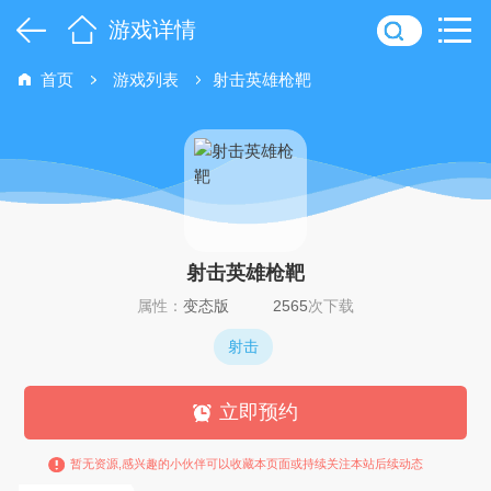
游戏详情
首页
游戏列表
射击英雄枪靶
射击英雄枪靶
属性：
变态版
2565
次下载
射击
立即预约
暂无资源,感兴趣的小伙伴可以收藏本页面或持续关注本站后续动态