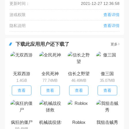
更新时间：
2021-12-27 12:36:58
游戏权限
查看详情
隐私说明
查看详情
下载此应用用户还下载了
更多
无双西游
全民死神
信长之野望
傲三国
1.4GB
77.74MB
46.49MB
35.07MB
查看
查看
查看
查看
疯狂的僵尸
机械战役拯救
Roblox
我狙击贼秀
59.4MB