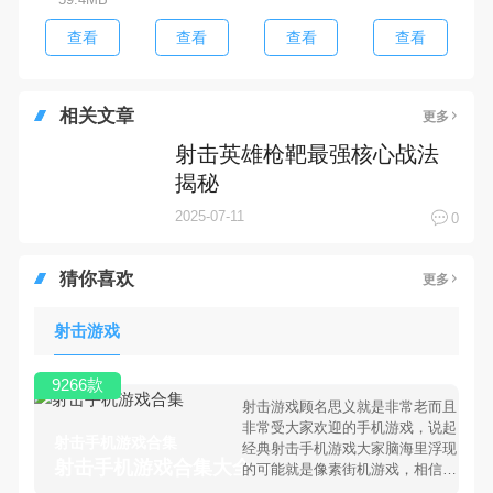
查看
查看
查看
查看
相关文章
更多
射击英雄枪靶最强核心战法
揭秘
2025-07-11
0
猜你喜欢
更多
射击游戏
9266款
射击游戏顾名思义就是非常老而且
非常受大家欢迎的手机游戏，说起
射击手机游戏合集
经典射击手机游戏大家脑海里浮现
射击手机游戏合集大全 >
的可能就是像素街机游戏，相信很
多80、90后朋友还是记忆犹新