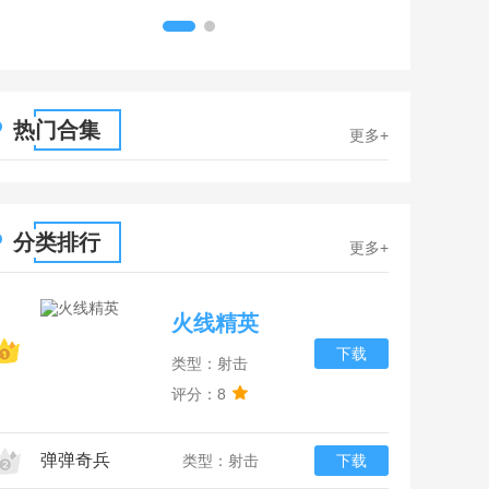
1
2
热门合集
更多+
分类排行
更多+
火线精英
下载
类型：射击
评分：8
弹弹奇兵
类型：射击
下载