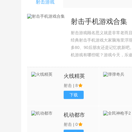
射击游戏
射击手机游戏合集
射击游戏顾名思义就是非常老而
经典射击手机游戏大家脑海里浮
多80、90后朋友还是记忆犹新
机游戏有哪些呢？游戏今天，乐
集整理了所以射击手机游戏合集
火线精英
射击
|
8
下载
机动都市
射击
|
0