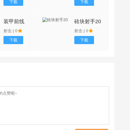
下载
下载
装甲前线
砖块射手20
射击
|
0
射击
|
0
下载
下载