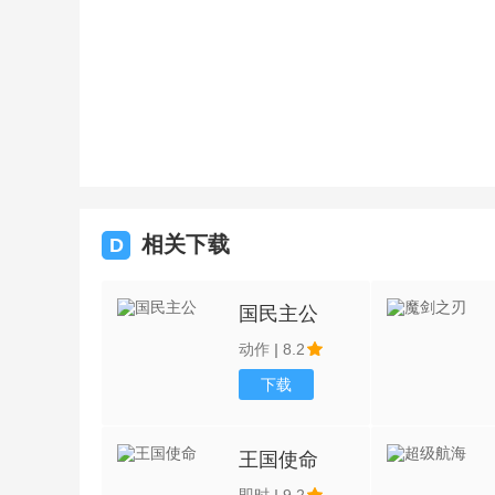
相关下载
D
国民主公
动作
|
8.2
下载
王国使命