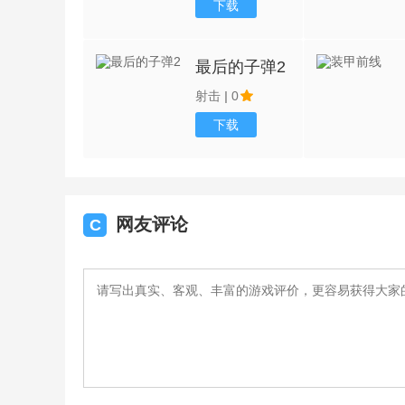
下载
最后的子弹2
射击
|
0
下载
网友评论
C