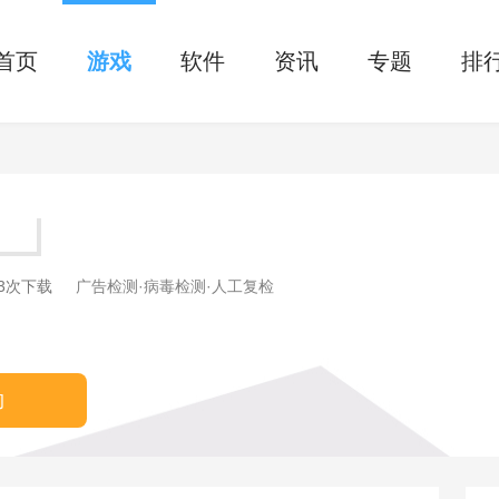
首页
游戏
软件
资讯
专题
排
73次下载
广告检测·病毒检测·人工复检
约