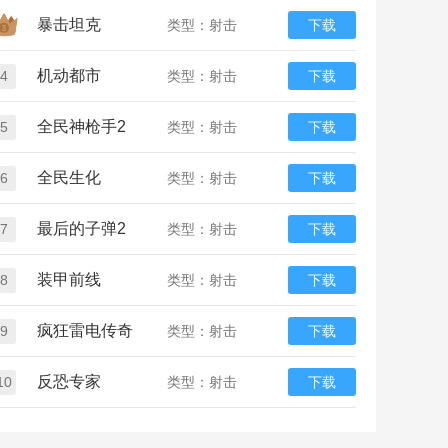
暴击坦克
类型：射击
下载
机动都市
4
类型：射击
下载
全民神枪手2
5
类型：射击
下载
全民生化
6
类型：射击
下载
最后的子弹2
7
类型：射击
下载
装甲前线
8
类型：射击
下载
疯狂雷电传奇
9
类型：射击
下载
反恐专家
10
类型：射击
下载