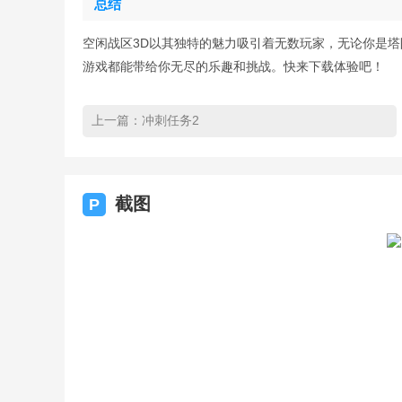
总结
空闲战区3D以其独特的魅力吸引着无数玩家，无论你是
游戏都能带给你无尽的乐趣和挑战。快来下载体验吧！
上一篇：
冲刺任务2
截图
P