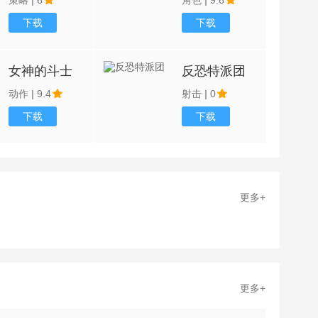
策略
|
6
角色
|
9.6
下载
下载
女神的斗士
反恐特派团
动作
|
9.4
射击
|
0
下载
下载
更多+
更多+