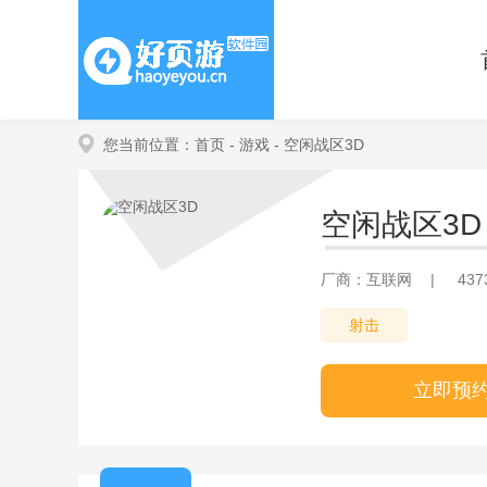
您当前位置：
首页
- 游戏
- 空闲战区3D
空闲战区3D
厂商：互联网
|
43
射击
立即预