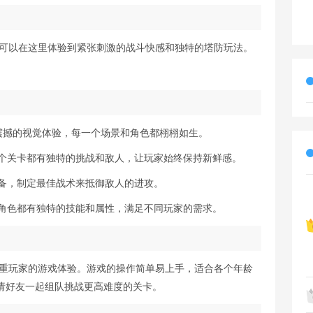
家可以在这里体验到紧张刺激的战斗快感和独特的塔防玩法。
来震撼的视觉体验，每一个场景和角色都栩栩如生。
每个关卡都有独特的挑战和敌人，让玩家始终保持新鲜感。
装备，制定最佳战术来抵御敌人的进攻。
个角色都有独特的技能和属性，满足不同玩家的需求。
注重玩家的游戏体验。游戏的操作简单易上手，适合各个年龄
请好友一起组队挑战更高难度的关卡。