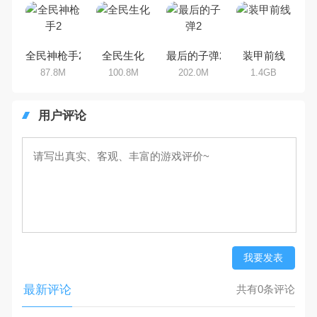
全民神枪手2
全民生化
最后的子弹2
装甲前线
87.8M
100.8M
202.0M
1.4GB
用户评论
我要发表
最新评论
共有0条评论