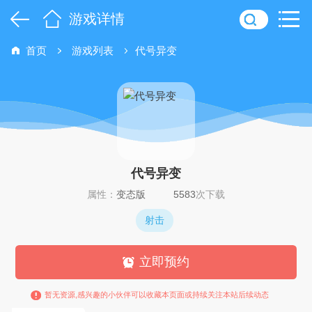
游戏详情
首页
游戏列表
代号异变
代号异变
属性：
变态版
5583
次下载
射击
立即预约
暂无资源,感兴趣的小伙伴可以收藏本页面或持续关注本站后续动态