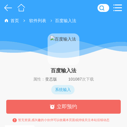
首页
软件列表
百度输入法
百度输入法
属性：
变态版
101087
次下载
系统输入
立即预约
暂无资源,感兴趣的小伙伴可以收藏本页面或持续关注本站后续动态