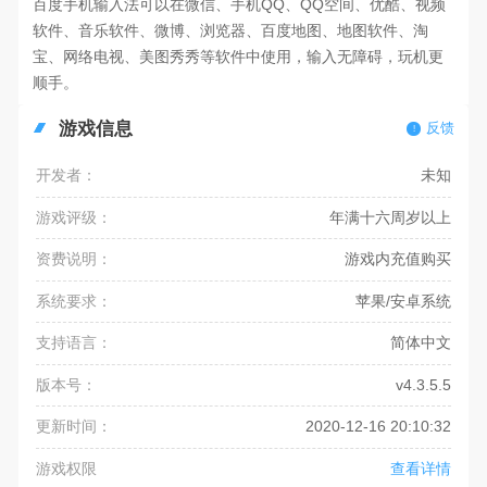
百度手机输入法可以在微信、手机QQ、QQ空间、优酷、视频
软件、音乐软件、微博、浏览器、百度地图、地图软件、淘
宝、网络电视、美图秀秀等软件中使用，输入无障碍，玩机更
顺手。
游戏信息
反馈
开发者：
未知
游戏评级：
年满十六周岁以上
资费说明：
游戏内充值购买
系统要求：
苹果/安卓系统
支持语言：
简体中文
版本号：
v4.3.5.5
更新时间：
2020-12-16 20:10:32
游戏权限
查看详情