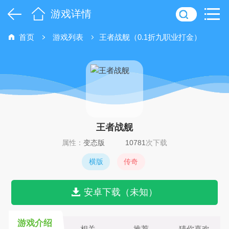
游戏详情
首页
游戏列表
王者战舰（0.1折九职业打金）
王者战舰
属性：
变态版
10781
次下载
横版
传奇
安卓下载（未知）
游戏介绍
相关
推荐
猜你喜欢