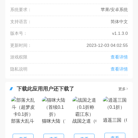
系统要求：
苹果/安卓系统
支持语言：
简体中文
版本号：
v1.1.3.0
更新时间：
2023-12-03 04:02:55
游戏权限
查看详情
隐私说明
查看详情
下载此应用用户还下载了
更多
逍遥三国（0.1折
部落大乱斗（超梦皮卡0.1折）
猫咪大陆（首续0.1折）
战国之道（0.1折称霸江东）