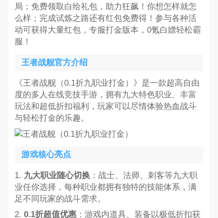
局；免费领取白给礼包，助力狂飙！你想怎样就怎
么样；完成试炼之路还有红包免费得！参与各种活
动可获得大量红包，专服打金版本，0氪白嫖轻松霸
服！
王者战舰官方介绍
《王者战舰（0.1折九职业打金）》是一款超高自由
度的多人在线竞技手游，拥有九大特色职业、丰富
玩法和超低折扣福利，玩家可以尽情体验热血战斗
与轻松打金的乐趣。
游戏核心亮点
1.
九大职业随心切换
：战士、法师、刺客等九大职
业任你选择，每种职业都拥有独特的技能体系，满
足不同玩家的战斗需求。
2.
0.1折超值优惠
：游戏内道具、装备以极低折扣获