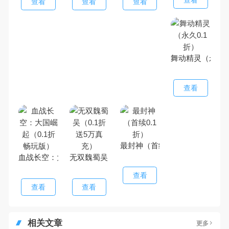
查看
查看
查看
查看
舞动精灵（永久0
查看
最封神（首续0.1折）
血战长空：大国崛起（0.1折畅玩版）
无双魏蜀吴（0.1折送5万真充）
查看
查看
查看
相关文章
更多