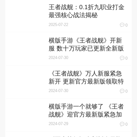
王者战舰：0.1折九职业打金
最强核心战法揭秘
2025-07-22
0
横版手游《王者战舰》开新
服 数十万玩家已更新全新版
2024-07-30
0
《王者战舰》万人新服紧急
新开 更新官方最新版领取特
权礼遇
2024-07-30
0
横版手游一个就够了 《王者
战舰》迎官方最新版紧急加
开新服
2024-07-29
0