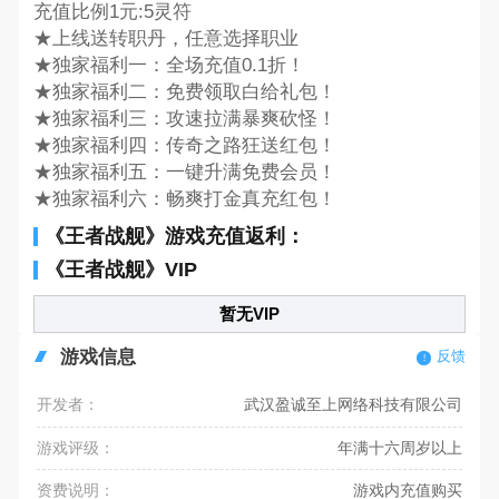
充值比例1元:5灵符
★上线送转职丹，任意选择职业
★独家福利一：全场充值0.1折！
★独家福利二：免费领取白给礼包！
★独家福利三：攻速拉满暴爽砍怪！
★独家福利四：传奇之路狂送红包！
★独家福利五：一键升满免费会员！
★独家福利六：畅爽打金真充红包！
《王者战舰》游戏充值返利：
《王者战舰》VIP
暂无VIP
游戏信息
反馈
开发者：
武汉盈诚至上网络科技有限公司
游戏评级：
年满十六周岁以上
资费说明：
游戏内充值购买