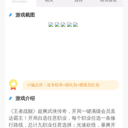
Information
游戏截图
小编点评：送专职单+领礼包+赠真充红包
游戏介绍
《王者战舰》超爽武侠传奇，开局一键满级会员直
达霸主！开局自选任意职业，每个职业任选一条修
行路线，总计九职业任君选择；光速砍怪，暴爽开