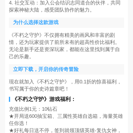
4. 社交互动：加入公会结识志同道合的伙伴，共同
探索神秘大陆，感受团队协作的魅力。
为什么选择这款游戏
《不朽之守护》不仅拥有精美的画风和丰富的剧
情，还为玩家提供了前所未有的超高性价比福利。
无论是新手还是资深玩家，都能在这里找到属于自
己的乐趣。
立即下载，开启你的传奇冒险
现在就加入《不朽之守护》，用0.1折的惊喜福利，
书写属于你的史诗篇章吧！
《不朽之守护》游戏福利：
充值比例1元：10钻石
★开局送600抽宝箱、三属性英雄自选箱，海量英雄
任你选！
★好礼每日送不停，签到就领顶级英雄-复仇女神，