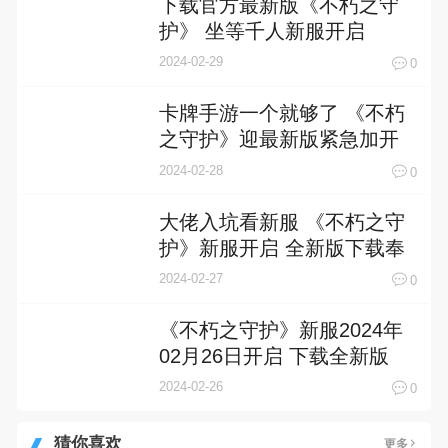
下载官方最新版《不朽之守
护》 坐等千人新服开启
2024-02-29
0
卡牌手游一个就够了 《不朽
之守护》迎最新版紧急加开
新服
2024-02-28
0
大佬入坑看新服 《不朽之守
护》新服开启 全新版下载奉
上
2024-02-27
0
《不朽之守护》新服2024年
02月26日开启 下载全新版
《不朽之守护》专享新服礼
2024-02-26
0
包
猜你喜欢
更多