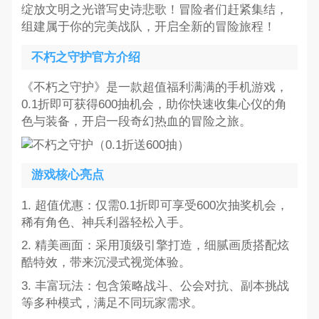
绽放文明之光谱写史诗悲歌！冒险者们赶紧集结，
组建属于你的完美战队，开启全新的冒险旅程！
不朽之守护官方介绍
《不朽之守护》是一款超值福利满满的手机游戏，
0.1折即可获得600抽机会，助你快速收集心仪的角
色与装备，开启一段奇幻热血的冒险之旅。
游戏核心亮点
1. 超值优惠：仅需0.1折即可享受600次抽奖机会，
稀有角色、神兵利器轻松入手。
2. 精美画面：采用顶级引擎打造，细腻画质搭配炫
酷特效，带来沉浸式视觉体验。
3. 丰富玩法：包含策略战斗、公会对抗、副本挑战
等多种模式，满足不同玩家需求。