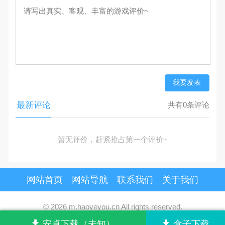
我要发表
最新评论
共有0条评论
暂无评价，赶紧抢占第一个评价~
网站首页
网站导航
联系我们
关于我们
© 2026 m.haoyeyou.cn All rights reserved.
安卓下载（未知）
盒子下载
版权归原作者享有，按照《
版权投诉指引
》来信。