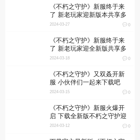
《不朽之守护》新服终于来
了 新老玩家迎新版本共享多
重大礼包
2024-03-27
0
《不朽之守护》新服终于来
了 新老玩家迎全新版共享多
重福利
2024-03-18
0
《不朽之守护》又双叒开新
服 小伙伴们一起来下载吧
2024-03-15
0
《不朽之守护》新服火爆开
启 下载全新版不朽之守护迎
接新征程
2024-03-12
0