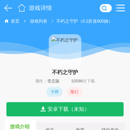
游戏详情
首页
游戏列表
不朽之守护（0.1折送600抽）
不朽之守护
属性：
变态版
10598
次下载
卡牌
魔幻
安卓下载（未知）
游戏介绍
相关
推荐
猜你喜欢