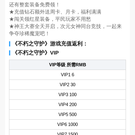
还有整套装备免费领！
★充值钻石额外送周卡、月卡，福利满满
★闯关领红星装备，平民玩家不用愁
★神王大赛全天开启，次元女神同台竞技，一起来
争夺珍稀魔宠吧！
《不朽之守护》游戏充值返利：
《不朽之守护》VIP
VIP等级 所需RMB
VIP1 6
VIP2 30
VIP3 100
VIP4 200
VIP5 500
VIP6 1000
VIP7 1500