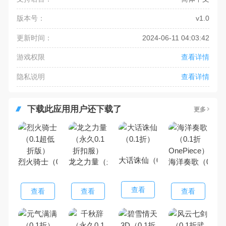
版本号：
v1.0
更新时间：
2024-06-11 04:03:42
游戏权限
查看详情
隐私说明
查看详情
下载此应用用户还下载了
更多
大话诛仙（0.1折）
烈火骑士（0.1超低折版）
龙之力量（永久0.1折扣服）
海洋奏歌（0.1折O
查看
查看
查看
查看