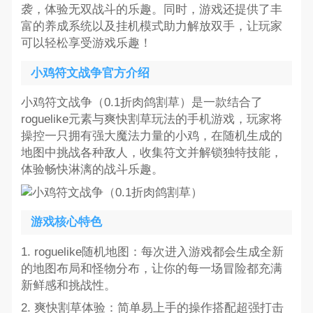
袭，体验无双战斗的乐趣。同时，游戏还提供了丰
富的养成系统以及挂机模式助力解放双手，让玩家
可以轻松享受游戏乐趣！
小鸡符文战争官方介绍
小鸡符文战争（0.1折肉鸽割草）是一款结合了
roguelike元素与爽快割草玩法的手机游戏，玩家将
操控一只拥有强大魔法力量的小鸡，在随机生成的
地图中挑战各种敌人，收集符文并解锁独特技能，
体验畅快淋漓的战斗乐趣。
游戏核心特色
1. roguelike随机地图：每次进入游戏都会生成全新
的地图布局和怪物分布，让你的每一场冒险都充满
新鲜感和挑战性。
2. 爽快割草体验：简单易上手的操作搭配超强打击