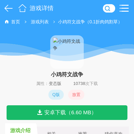
游戏详情
首页
游戏列表
小鸡符文战争（0.1折肉鸽割草）
小鸡符文战争
属性：
变态版
10738
次下载
Q版
放置
安卓下载（6.60 MB）
游戏介绍
相关
推荐
猜你喜欢