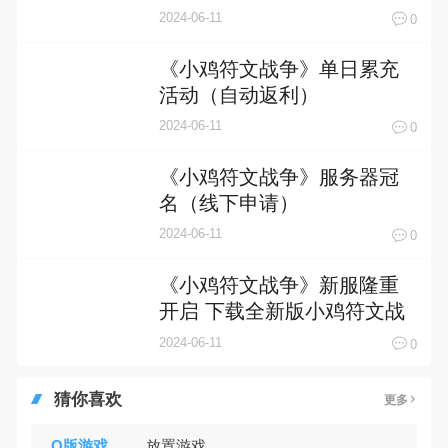
2024-06-11
0
《小鸡符文战争》单日累充
活动（自动返利）
2024-06-11
0
《小鸡符文战争》服务器冠
名（线下申请）
2024-06-11
0
《小鸡符文战争》新服隆重
开启 下载全新版小鸡符文战
争迎接新征程
2024-06-11
0
猜你喜欢
更多
Q版游戏
放置游戏