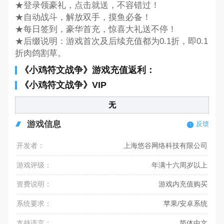
★登录领豪礼，点击就送，不容错过！
★自动战斗，解放双手，摸鱼必备！
★每日签到，豪华首充，惊喜大礼送不停！
★后缀说明：游戏首次及后续充值都为0.1折，即0.1
折肉鸽割草。
《小鸡符文战争》游戏充值返利：
《小鸡符文战争》VIP
无
游戏信息
反馈
开发者：
上海悠谷网络科技有限公司
游戏评级：
年满十六周岁以上
资费说明：
游戏内充值购买
系统要求：
苹果/安卓系统
支持语言：
简体中文