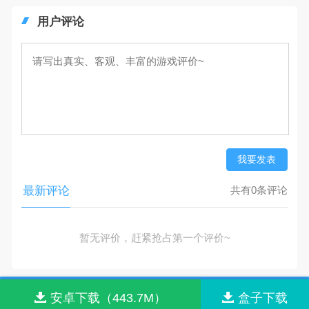
用户评论
我要发表
最新评论
共有0条评论
暂无评价，赶紧抢占第一个评价~
网站首页
网站导航
联系我们
关于我们
安卓下载（443.7M）
盒子下载