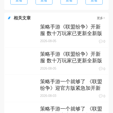
查看
查看
查看
查看
相关文章
更多
策略手游《联盟纷争》开新
服 数十万玩家已更新全新版
2026-08-05
0
策略手游《联盟纷争》开新
服 数十万玩家已更新全新版
2026-08-05
0
策略手游一个就够了 《联盟
纷争》迎官方版紧急加开新
服
2026-08-03
0
策略手游一个就够了 《联盟