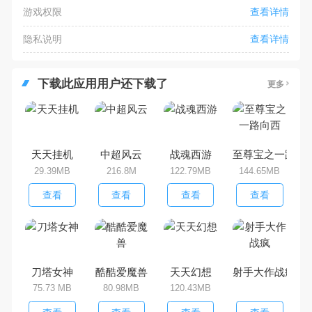
游戏权限
查看详情
隐私说明
查看详情
下载此应用用户还下载了
更多
天天挂机
中超风云
战魂西游
至尊宝之一路向
29.39MB
216.8M
122.79MB
144.65MB
查看
查看
查看
查看
刀塔女神
酷酷爱魔兽
天天幻想
射手大作战疯
75.73 MB
80.98MB
120.43MB