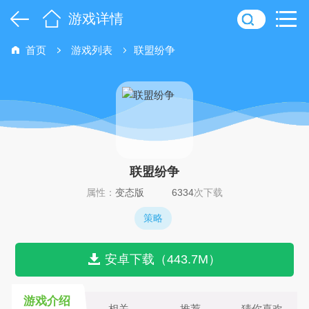
游戏详情
首页
游戏列表
联盟纷争
联盟纷争
属性：
变态版
6334
次下载
策略
安卓下载（443.7M）
游戏介绍
相关
推荐
猜你喜欢