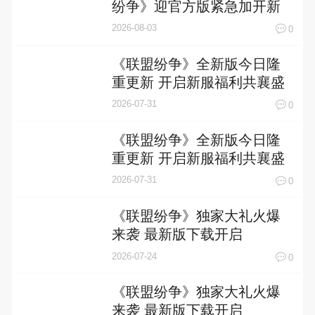
纷争》迎官方版紧急加开新
服
2026-08-03
0
《联盟纷争》全新版今日隆
重更新 开启新服福利共襄盛
举
2026-07-31
0
《联盟纷争》全新版今日隆
重更新 开启新服福利共襄盛
举
2026-07-31
0
《联盟纷争》独家大礼火爆
来袭 最新版下载开启
2026-07-24
0
《联盟纷争》独家大礼火爆
来袭 最新版下载开启