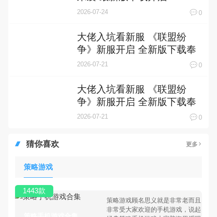
2026-07-24
0
大佬入坑看新服 《联盟纷
争》新服开启 全新版下载奉
上
2026-07-21
0
大佬入坑看新服 《联盟纷
争》新服开启 全新版下载奉
上
2026-07-21
0
猜你喜欢
更多
策略游戏
1443款
策略游戏顾名思义就是非常老而且
非常受大家欢迎的手机游戏，说起
策略手机游戏合集