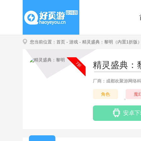
您当前位置：
首页
- 游戏
- 精灵盛典：黎明（内置1折版
精灵盛典：
7折
厂商：成都欢聚游网络
角色
魔
,
安卓下