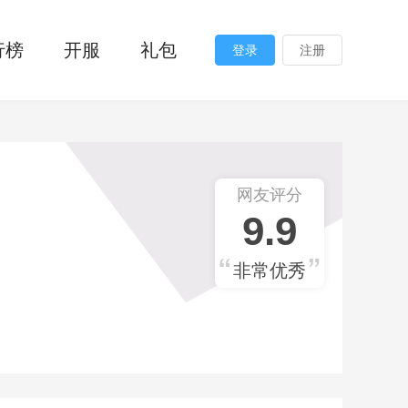
行榜
开服
礼包
登录
注册
网友评分
9.9
非常优秀