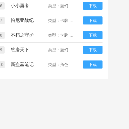
小小勇者
6
类型：魔幻 放置
下载
帕尼亚战纪
7
类型：卡牌 魔幻
下载
不朽之守护
8
类型：卡牌 魔幻
下载
悠唐天下
9
类型：魔幻 塔防
下载
新盗墓笔记
10
类型：角色 冒险
下载