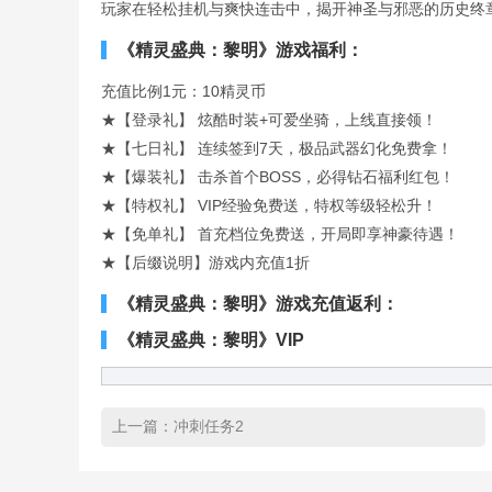
玩家在轻松挂机与爽快连击中，揭开神圣与邪恶的历史终
《精灵盛典：黎明》游戏福利：
充值比例1元：10精灵币
★【登录礼】 炫酷时装+可爱坐骑，上线直接领！
★【七日礼】 连续签到7天，极品武器幻化免费拿！
★【爆装礼】 击杀首个BOSS，必得钻石福利红包！
★【特权礼】 VIP经验免费送，特权等级轻松升！
★【免单礼】 首充档位免费送，开局即享神豪待遇！
★【后缀说明】游戏内充值1折
《精灵盛典：黎明》游戏充值返利：
《精灵盛典：黎明》VIP
上一篇：
冲刺任务2