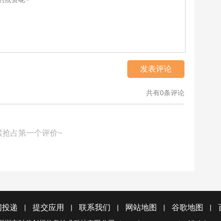
发表评论
共有0条评论
紧抢占第一个评价~
|
|
|
|
|
闻投递
提交应用
联系我们
网站地图
谷歌地图