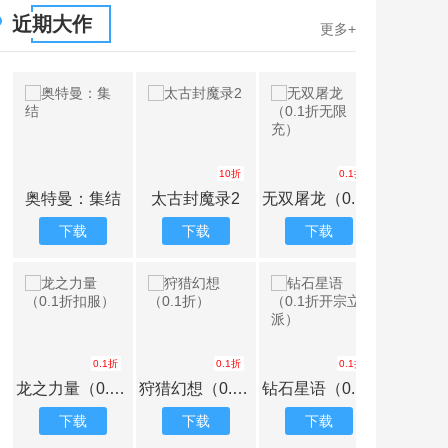
近期大作
更多+
10折
0.1折
奥特曼：集结
太古封魔录2
无双屠龙（0.1折无限充）
下载
下载
下载
下载
0.1折
0.1折
0.1折
龙之力量（0.1折扣服）
狩猎幻想（0.1折）
钻石星语（0.1折开宗立派）
下载
下载
下载
下载