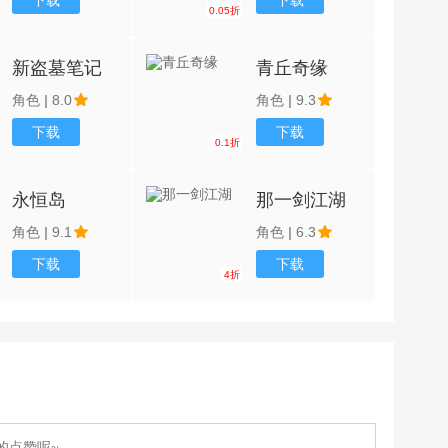
下载
下载
0.05折
新盗墓笔记
青丘奇缘
角色
|
8.0
角色
|
9.3
下载
下载
0.1折
永恒岛
那一剑江湖
角色
|
9.1
角色
|
6.3
下载
下载
4折