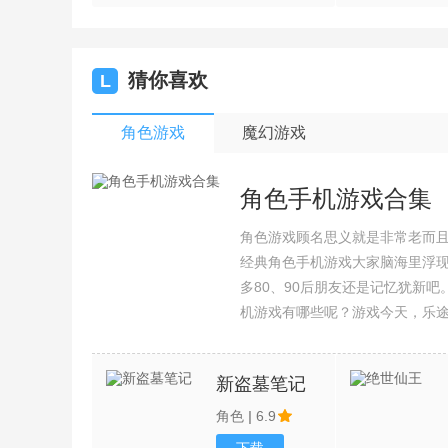
猜你喜欢
L
角色游戏
魔幻游戏
角色手机游戏合集
角色游戏顾名思义就是非常老而
经典角色手机游戏大家脑海里浮
多80、90后朋友还是记忆犹新
机游戏有哪些呢？游戏今天，乐
集整理了所以角色手机游戏合集
新盗墓笔记
角色
|
6.9