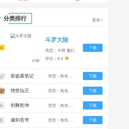
2024
荐
分类排行
更多+
斗罗大陆
下载
类型：卡牌 魔幻
评分：8.4
3.5折
新盗墓笔记
类型：角色 冒险
下载
绝世仙王
类型：角色 仙侠
下载
剑舞乾坤
4
类型：角色 仙侠
下载
威剑苍穹
5
类型：角色 仙侠
下载