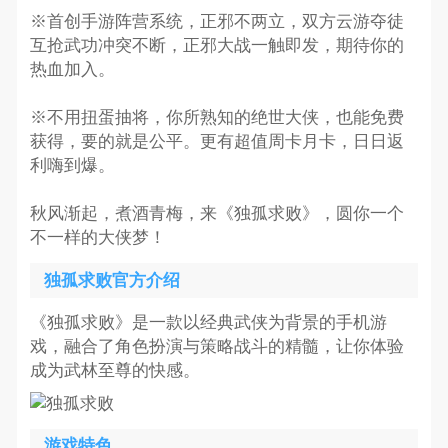
※首创手游阵营系统，正邪不两立，双方云游夺徒
互抢武功冲突不断，正邪大战一触即发，期待你的
热血加入。
※不用扭蛋抽将，你所熟知的绝世大侠，也能免费
获得，要的就是公平。更有超值周卡月卡，日日返
利嗨到爆。
秋风渐起，煮酒青梅，来《独孤求败》，圆你一个
不一样的大侠梦！
独孤求败官方介绍
《独孤求败》是一款以经典武侠为背景的手机游
戏，融合了角色扮演与策略战斗的精髓，让你体验
成为武林至尊的快感。
游戏特色