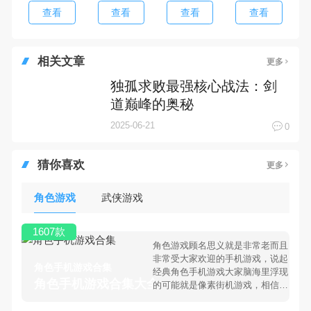
查看
查看
查看
查看
相关文章
更多
独孤求败最强核心战法：剑
道巅峰的奥秘
2025-06-21
0
猜你喜欢
更多
角色游戏
武侠游戏
1607款
角色游戏顾名思义就是非常老而且
非常受大家欢迎的手机游戏，说起
角色手机游戏合集
经典角色手机游戏大家脑海里浮现
角色手机游戏合集大全 >
的可能就是像素街机游戏，相信很
多80、90后朋友还是记忆犹新