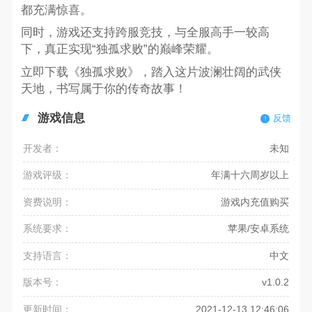
都充满惊喜。
同时，游戏还支持跨服竞技，与全服高手一较高
下，真正实现“独孤求败”的巅峰荣耀。
立即下载《独孤求败》，踏入这片波澜壮阔的武侠
天地，书写属于你的传奇故事！
游戏信息
反馈
开发者：
未知
游戏评级：
年满十六周岁以上
资费说明：
游戏内充值购买
系统要求：
苹果/安卓系统
支持语言：
中文
版本号：
v1.0.2
更新时间：
2021-12-13 12:46:06