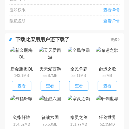
游戏权限
查看详情
隐私说明
查看详情
下载此应用用户还下载了
更多
新金瓶梅OL
天天爱西游
全民争霸
命运之歌
143.1MB
55.87MB
35.11MB
52MB
查看
查看
查看
查看
剑指轩辕
征战六国
寒灵之剑
轩剑世界
134.52MB
76.53MB
131.77MB
52.35MB