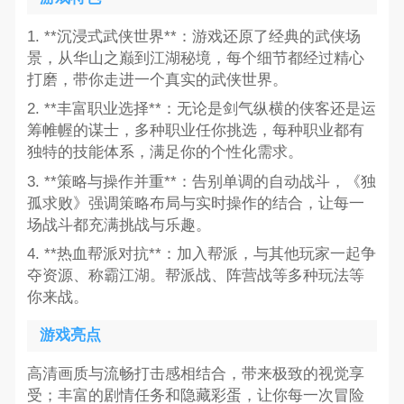
1. **沉浸式武侠世界**：游戏还原了经典的武侠场
景，从华山之巅到江湖秘境，每个细节都经过精心
打磨，带你走进一个真实的武侠世界。
2. **丰富职业选择**：无论是剑气纵横的侠客还是运
筹帷幄的谋士，多种职业任你挑选，每种职业都有
独特的技能体系，满足你的个性化需求。
3. **策略与操作并重**：告别单调的自动战斗，《独
孤求败》强调策略布局与实时操作的结合，让每一
场战斗都充满挑战与乐趣。
4. **热血帮派对抗**：加入帮派，与其他玩家一起争
夺资源、称霸江湖。帮派战、阵营战等多种玩法等
你来战。
游戏亮点
高清画质与流畅打击感相结合，带来极致的视觉享
受；丰富的剧情任务和隐藏彩蛋，让你每一次冒险