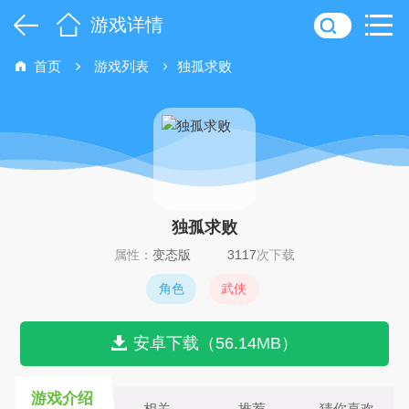
游戏详情
首页
游戏列表
独孤求败
独孤求败
属性：
变态版
3117
次下载
角色
武侠
安卓下载（56.14MB）
游戏介绍
相关
推荐
猜你喜欢