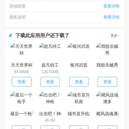
游戏权限
查看详情
隐私说明
查看详情
下载此应用用户还下载了
更多
天天世界杯
超凡特工
银河武装
我狙击贼秀
84.89MB
126.65MB
查看
查看
查看
查看
最后一个枪手
出击吧！神枪
城市直升机救
飓风战魂潘多
46.0M