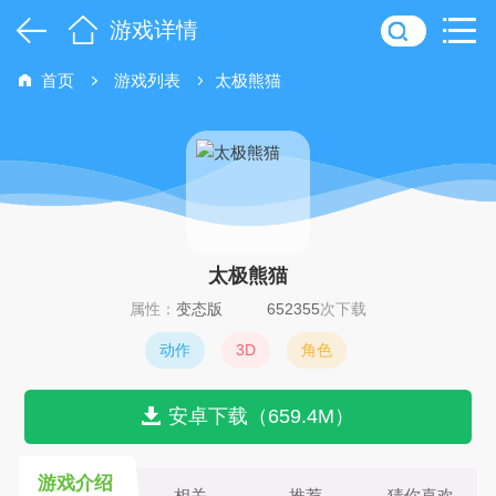
游戏详情
首页
游戏列表
太极熊猫
太极熊猫
属性：
变态版
652355
次下载
动作
3D
角色
安卓下载（659.4M）
游戏介绍
相关
推荐
猜你喜欢