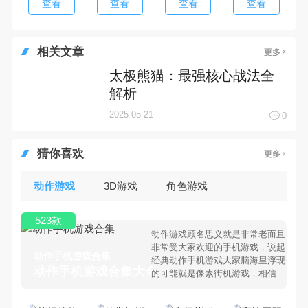
查看
查看
查看
查看
相关文章
更多
太极熊猫：最强核心战法全
解析
2025-05-21
0
猜你喜欢
更多
动作游戏
3D游戏
角色游戏
523款
动作游戏顾名思义就是非常老而且
非常受大家欢迎的手机游戏，说起
动作手机游戏合集
经典动作手机游戏大家脑海里浮现
动作手机游戏合集大全 >
的可能就是像素街机游戏，相信很
多80、90后朋友还是记忆犹新
吧。那么，我们当年曾经玩过的动