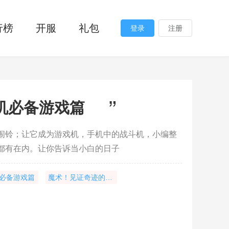
行榜
开服
礼包
登录
注册
机必备游戏篇
闹铃；让它成为游戏机，手机中的战斗机，小编整
都有在内。让你告诉当小白的日子
必备游戏篇
魔术！见证奇迹的时刻