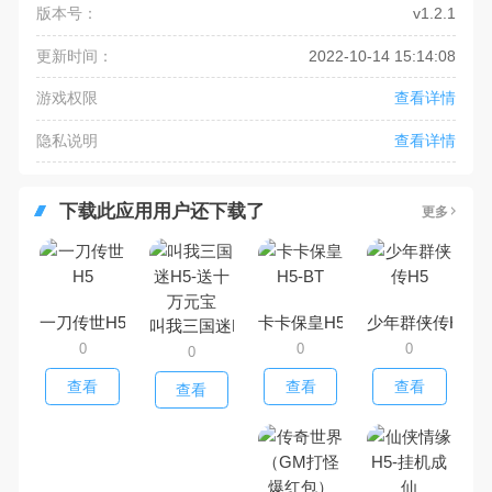
版本号：
v1.2.1
更新时间：
2022-10-14 15:14:08
游戏权限
查看详情
隐私说明
查看详情
下载此应用用户还下载了
更多
一刀传世H5
卡卡保皇H5-BT
少年群侠传H5
叫我三国迷H5-送十万元宝
0
0
0
0
查看
查看
查看
查看