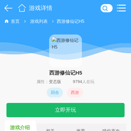
游戏详情
首页
游戏列表
西游修仙记H5
西游修仙记H5
属性：
变态版
9794
人在玩
回合
西游
立即开玩
游戏介绍
相关
推荐
猜你喜欢