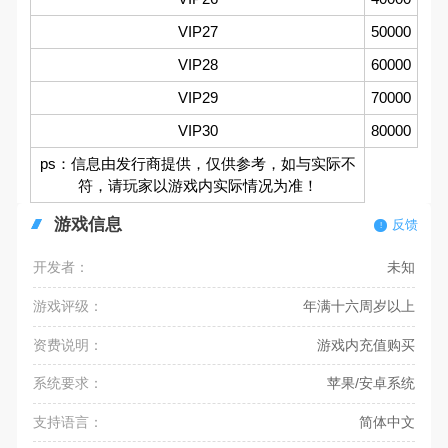
VIP27
50000
VIP28
60000
VIP29
70000
VIP30
80000
ps：信息由发行商提供，仅供参考，如与实际不
符，请玩家以游戏内实际情况为准！
游戏信息
反馈
开发者：
未知
游戏评级：
年满十六周岁以上
资费说明：
游戏内充值购买
系统要求：
苹果/安卓系统
支持语言：
简体中文