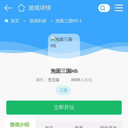
游戏详情
首页
游戏列表
泡面三国H5-1
泡面三国H5
属性：
变态版
8688
人在玩
三国
立即开玩
游戏介绍
相关
推荐
猜你喜欢