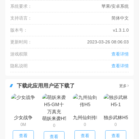
系统要求：
苹果/安卓系统
支持语言：
简体中文
版本号：
v1.3.1.0
更新时间：
2023-03-26 08:06:03
游戏权限
查看详情
隐私说明
查看详情
下载此应用用户还下载了
更多
少女战争
九州仙剑传H5
独步武林H5-1
萌妖来袭H5-GM十万真充
0M
0
0
0
查看
查看
查看
查看