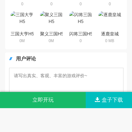
0
0
0
0
三国大亨H5
聚义三国H5
闪将三国H5
逐鹿皇城
0M
0M
0
0 MB
用户评论
立即开玩
盒子下载
我要发表
最新评论
共有0条评论