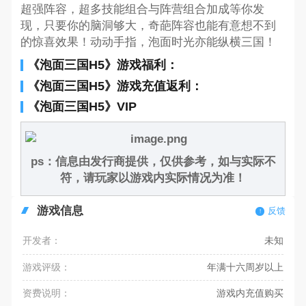
超强阵容，超多技能组合与阵营组合加成等你发
现，只要你的脑洞够大，奇葩阵容也能有意想不到
的惊喜效果！动动手指，泡面时光亦能纵横三国！
《泡面三国H5》游戏福利：
《泡面三国H5》游戏充值返利：
《泡面三国H5》VIP
ps：信息由发行商提供，仅供参考，如与实际不
符，请玩家以游戏内实际情况为准！
游戏信息
反馈
开发者：
未知
游戏评级：
年满十六周岁以上
资费说明：
游戏内充值购买