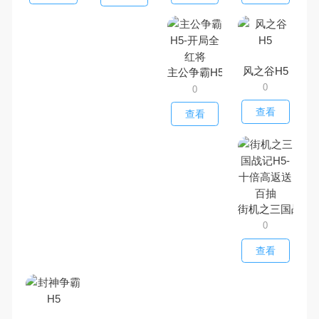
风之谷H5
主公争霸H5-开局全红将
0
0
查看
查看
街机之三国战记H
0
查看