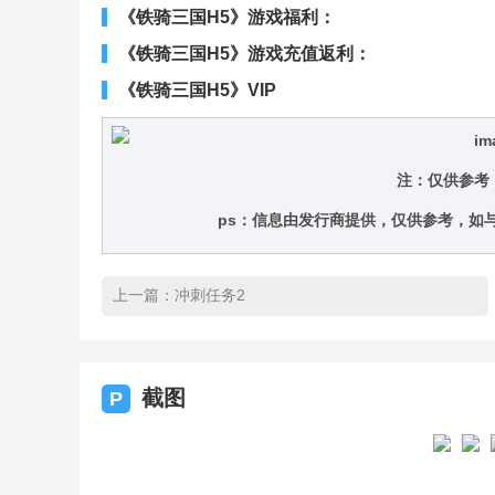
《铁骑三国H5》游戏福利：
《铁骑三国H5》游戏充值返利：
《铁骑三国H5》VIP
注：仅供参考
ps：信息由发行商提供，仅供参考，如
上一篇：
冲刺任务2
截图
P