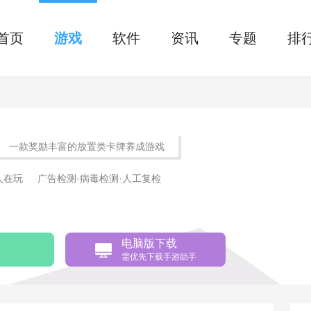
首页
游戏
软件
资讯
专题
排
一款奖励丰富的放置类卡牌养成游戏
7人在玩
广告检测·病毒检测·人工复检
电脑版下载
需优先下载手游助手