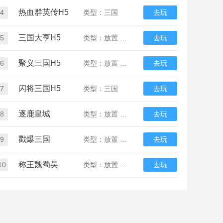
热血群英传H5
4
类型：三国
去玩
三国大亨H5
5
类型：放置 三国
去玩
聚义三国H5
6
类型：放置 三国
去玩
闪将三国H5
7
类型：三国
去玩
逐鹿皇城
8
类型：放置 三国
去玩
戳爆三国
9
类型：放置 三国
去玩
称王魏蜀吴
10
类型：放置 三国
去玩