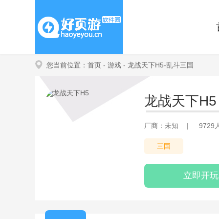
您当前位置：
首页
- 游戏
- 龙战天下H5-乱斗三国
龙战天下H5
厂商：未知
|
972
三国
立即开玩