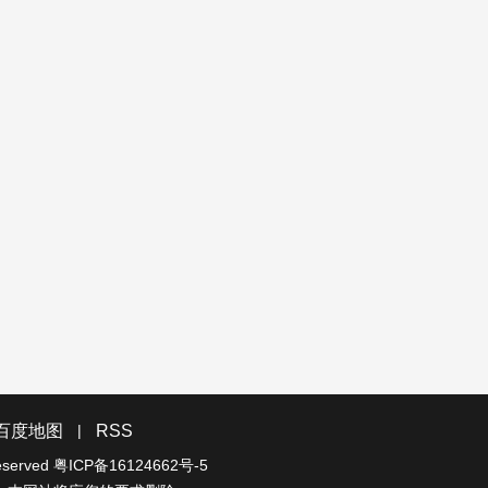
|
百度地图
RSS
reserved
粤ICP备16124662号-5