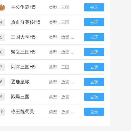
主公争霸H5
类型：三国
去玩
热血群英传H5
4
类型：三国
去玩
三国大亨H5
5
类型：放置 三国
去玩
聚义三国H5
6
类型：放置 三国
去玩
闪将三国H5
7
类型：三国
去玩
逐鹿皇城
8
类型：放置 三国
去玩
戳爆三国
9
类型：放置 三国
去玩
称王魏蜀吴
10
类型：放置 三国
去玩