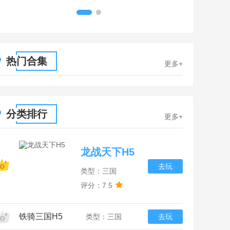
1
2
热门合集
更多+
分类排行
更多+
龙战天下H5
去玩
类型：三国
评分：7.5
铁骑三国H5
类型：三国
去玩