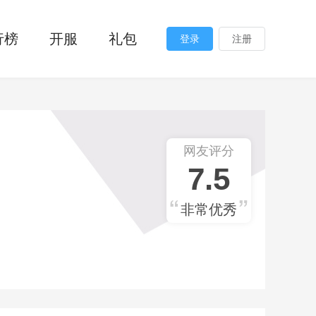
行榜
开服
礼包
登录
注册
网友评分
7.5
非常优秀