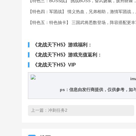
【特色三：BOSS战】 挑战BOSS，奋武扬威，披荆斩
【特色四：军团战】 情义热血，兄弟相助，激情军团战
【特色五：特色抽卡】 三国武将悉数登场，阵容搭配更丰
《龙战天下H5》游戏福利：
《龙战天下H5》游戏充值返利：
《龙战天下H5》VIP
ps：信息由发行商提供，仅供参考，如
上一篇：
冲刺任务2