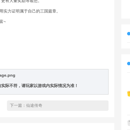
棘，更有大量奖励等着您。
，用实力证明属于自己的三国篇章。
富~
与实际不符，请玩家以游戏内实际情况为准！
下一篇：
仙途传奇