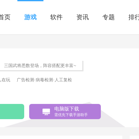
首页
游戏
软件
资讯
专题
排
三国武将悉数登场，阵容搭配更丰富~
9人在玩
广告检测·病毒检测·人工复检
电脑版下载
需优先下载手游助手