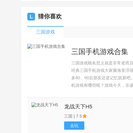
猜你喜欢
L
三国游戏
三国手机游戏合集
三国游戏顾名思义就是非常老而
经典三国手机游戏大家脑海里浮
多80、90后朋友还是记忆犹新
机游戏有哪些呢？游戏今天，乐
集整理了所以三国手机游戏合集
龙战天下H5
三国
|
7.5
去玩