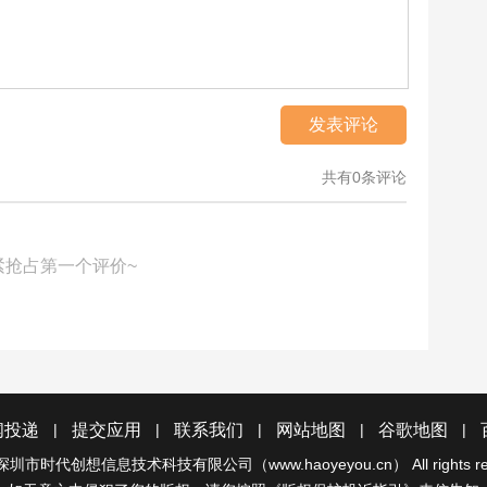
发表评论
共有0条评论
紧抢占第一个评价~
|
|
|
|
|
闻投递
提交应用
联系我们
网站地图
谷歌地图
深圳市时代创想信息技术科技有限公司（www.haoyeyou.cn）
All rights 