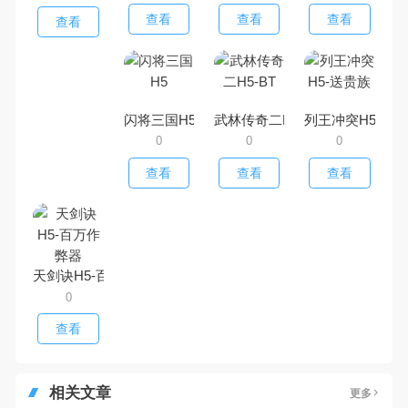
查看
查看
查看
查看
闪将三国H5
武林传奇二H5-BT
列王冲突H5-送
0
0
0
查看
查看
查看
天剑诀H5-百万作弊器
0
查看
相关文章
更多