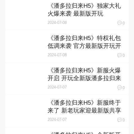
《潘多拉归来H5》独家大礼
火爆来袭 最新版开玩
2024-07-08
0
《潘多拉归来H5》特权礼包
低调来袭 官方最新版开玩开
启
2024-07-08
0
《潘多拉归来H5》新服火爆
开启 开玩全新版潘多拉归来
H5迎接新征程
2024-07-07
0
《潘多拉归来H5》新服终于
来了 新老玩家迎最新版共享
多重礼包
2024-07-07
0