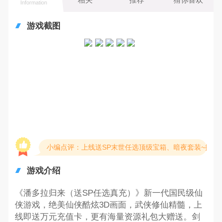
Information
游戏截图
小编点评：上线送SP末世任选顶级宝箱、暗夜套装~撸百
游戏介绍
《潘多拉归来（送SP任选真充）》新一代国民级仙
侠游戏，绝美仙侠酷炫3D画面，武侠修仙精髓，上
线即送万元充值卡，更有海量资源礼包大赠送。剑