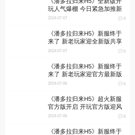
《潘多拉归来H5》全新版开
玩人气爆棚 今日紧急加推新
服
2024-07-07
0
《潘多拉归来H5》新服终于
来了 新老玩家迎全新版共享
多重福利
2024-07-07
0
《潘多拉归来H5》新服终于
来了 新老玩家迎官方最新版
共享多重大礼包
2024-07-06
0
《潘多拉归来H5》超火新服
官方版开启 开玩官方版迎风
起航
2024-07-06
0
《潘多拉归来H5》新服终于