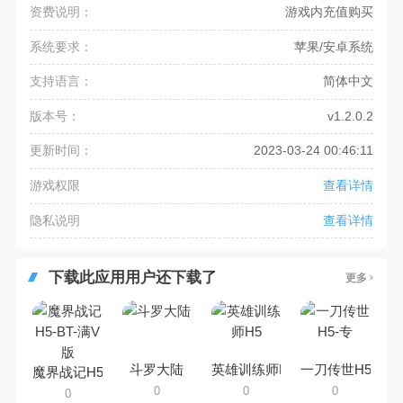
资费说明：
游戏内充值购买
系统要求：
苹果/安卓系统
支持语言：
简体中文
版本号：
v1.2.0.2
更新时间：
2023-03-24 00:46:11
游戏权限
查看详情
隐私说明
查看详情
下载此应用用户还下载了
更多
斗罗大陆
英雄训练师H5
一刀传世H5-专
魔界战记H5-BT-满V版
0
0
0
0