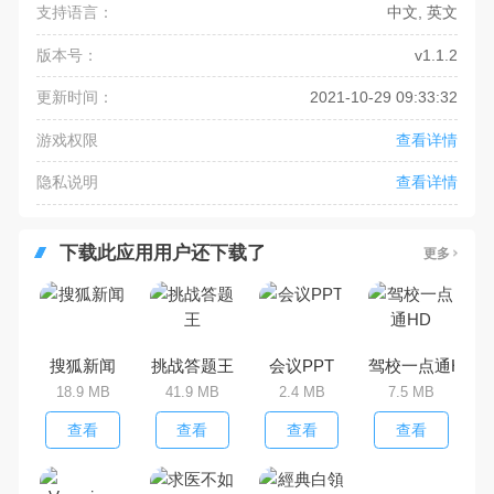
支持语言：
中文, 英文
版本号：
v1.1.2
更新时间：
2021-10-29 09:33:32
游戏权限
查看详情
隐私说明
查看详情
下载此应用用户还下载了
更多
搜狐新闻
挑战答题王
会议PPT
驾校一点通HD
18.9 MB
41.9 MB
2.4 MB
7.5 MB
查看
查看
查看
查看