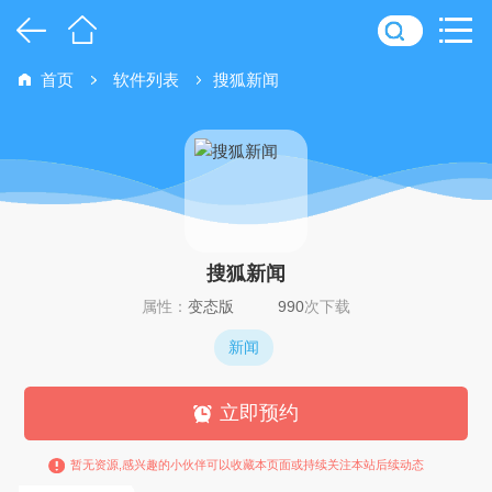
首页
软件列表
搜狐新闻
搜狐新闻
属性：
变态版
990
次下载
新闻
立即预约
暂无资源,感兴趣的小伙伴可以收藏本页面或持续关注本站后续动态