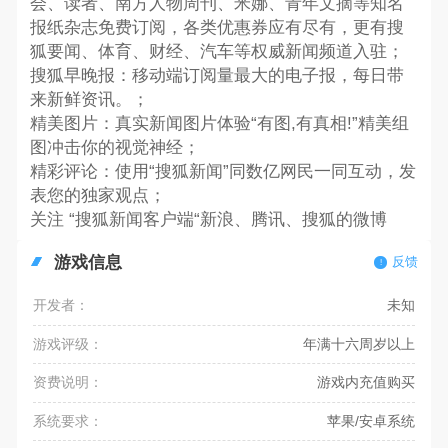
会、读者、南方人物周刊、米娜、青年文摘等知名
报纸杂志免费订阅，各类优惠券应有尽有，更有搜
狐要闻、体育、财经、汽车等权威新闻频道入驻；
搜狐早晚报：移动端订阅量最大的电子报，每日带
来新鲜资讯。；
精美图片：真实新闻图片体验“有图,有真相!”精美组
图冲击你的视觉神经；
精彩评论：使用“搜狐新闻”同数亿网民一同互动，发
表您的独家观点；
关注 “搜狐新闻客户端“新浪、腾讯、搜狐的微博
游戏信息
反馈
开发者：
未知
游戏评级：
年满十六周岁以上
资费说明：
游戏内充值购买
系统要求：
苹果/安卓系统