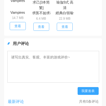
Vampires
求医不如求己[3本简繁]
經典白領瑜伽9式 高清
14.7 MB
6.4 MB
22.9 MB
查看
查看
查看
用户评论
我要发表
最新评论
共有0条评论